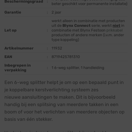
Beschermingsgraad
:
beter geschikt voor permanente installatie)
Garantie
:
2 jaar
werkt alleen in combinatie met producten
uit de
Blynx Connect
serie, werkt
niet
in
Let op
:
combinatie met Blynx Festoon
prikkabel
producten of andere merken (i.v.m. ander
type koppeling)
Artikelnummer
:
11932
EAN
:
8719425781310
Inbegrepen in
:
1 6-weg splitter, 1 handleiding
verpakking
Een 6-weg splitter helpt je om op een bepaald punt in
je koppelbare kerstverlichting systeem zes
nieuwe aansluitingen te maken. Dit is bijvoorbeeld
handig bij een splitsing van meerdere takken in een
boom of voor het verlichten van meerdere objecten op
basis van één stekker.