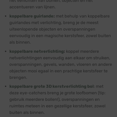
het verlichten van bomen, objecten en het
accentueren van lijnen.
koppelbare guirlande
:
met behulp van koppelbare
guirlandes met verlichting, breng je de meest
uiteenlopende objecten en overspanningen
eenvoudig in een magische kerstsfeer, zowel buiten
als binnen.
koppelbare netverlichting
:
koppel meerdere
netverlichtingen eenvoudig aan elkaar om struiken,
overspanningen, gevels, wanden, vloeren en andere
objecten mooi egaal in een prachtige kerstsfeer te
brengen.
koppelbare grote 3D kerstverlichting bol
: met
deze eye-catchers breng je grote loofbomen (tip:
gebruik meerdere bollen!), overspanningen en
ruimtes meteen in een gezellige kerstsfeer, zowel
buiten als binnen.