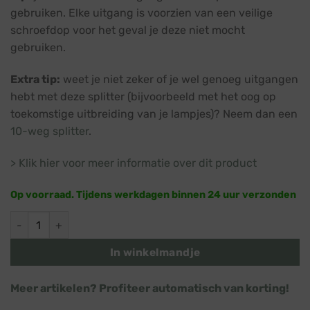
gebruiken. Elke uitgang is voorzien van een veilige
schroefdop voor het geval je deze niet mocht
gebruiken.
Extra tip:
weet je niet zeker of je wel genoeg uitgangen
hebt met deze splitter (bijvoorbeeld met het oog op
toekomstige uitbreiding van je lampjes)? Neem dan een
10-weg splitter
.
> Klik hier voor meer informatie over dit product
Op voorraad. Tijdens werkdagen binnen 24 uur verzonden
6 weg splitter · Zwart snoer · Koppelbare kerstverlichting · I
In winkelmandje
Meer artikelen? Profiteer automatisch van korting!