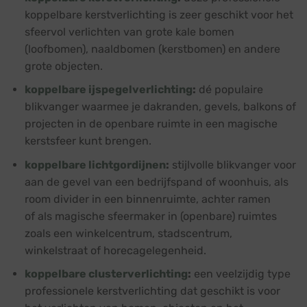
koppelbare kerstverlichting is zeer geschikt voor het
sfeervol verlichten van grote kale bomen
(loofbomen), naaldbomen (kerstbomen) en andere
grote objecten.
koppelbare ijspegelverlichting
:
dé populaire
blikvanger waarmee je dakranden, gevels, balkons of
projecten in de openbare ruimte in een magische
kerstsfeer kunt brengen.
koppelbare lichtgordijnen
:
stijlvolle blikvanger voor
aan de gevel van een bedrijfspand of woonhuis, als
room divider in een binnenruimte, achter ramen
of als magische sfeermaker in (openbare) ruimtes
zoals een winkelcentrum, stadscentrum,
winkelstraat of horecagelegenheid.
koppelbare clusterverlichting
:
een veelzijdig type
professionele kerstverlichting dat geschikt is voor