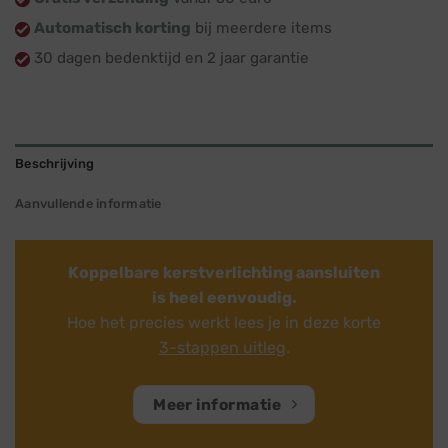
Automatisch korting
bij meerdere items
30 dagen bedenktijd en 2 jaar garantie
Beschrijving
Aanvullende informatie
Koppelbare kerstverlichting aansluiten
is heel eenvoudig.
Hoe het precies werkt lees je in deze korte
3-stappen uitleg
.
Meer informatie