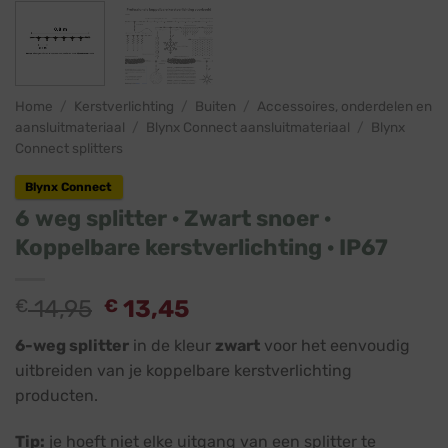
Home
/
Kerstverlichting
/
Buiten
/
Accessoires, onderdelen en
aansluitmateriaal
/
Blynx Connect aansluitmateriaal
/
Blynx
Connect splitters
Blynx Connect
6 weg splitter · Zwart snoer ·
Koppelbare kerstverlichting · IP67
€
14,95
€
13,45
6-weg splitter
in de kleur
zwart
voor het eenvoudig
uitbreiden van je koppelbare kerstverlichting
producten.
Tip:
je hoeft niet elke uitgang van een splitter te