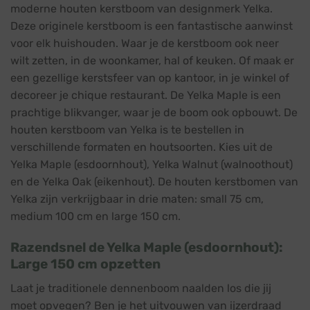
moderne houten kerstboom van designmerk Yelka.
Deze originele kerstboom is een fantastische aanwinst
voor elk huishouden. Waar je de kerstboom ook neer
wilt zetten, in de woonkamer, hal of keuken. Of maak er
een gezellige kerstsfeer van op kantoor, in je winkel of
decoreer je chique restaurant. De Yelka Maple is een
prachtige blikvanger, waar je de boom ook opbouwt. De
houten kerstboom van Yelka is te bestellen in
verschillende formaten en houtsoorten. Kies uit de
Yelka Maple (esdoornhout), Yelka Walnut (walnoothout)
en de Yelka Oak (eikenhout). De houten kerstbomen van
Yelka zijn verkrijgbaar in drie maten: small 75 cm,
medium 100 cm en large 150 cm.
Razendsnel de Yelka Maple (esdoornhout):
Large 150 cm opzetten
Laat je traditionele dennenboom naalden los die jij
moet opvegen? Ben je het uitvouwen van ijzerdraad