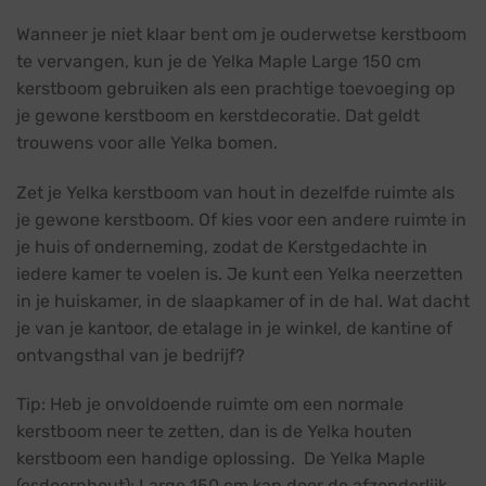
Wanneer je niet klaar bent om je ouderwetse kerstboom
te vervangen, kun je de Yelka Maple Large 150 cm
kerstboom gebruiken als een prachtige toevoeging op
je gewone kerstboom en kerstdecoratie. Dat geldt
trouwens voor alle Yelka bomen.
Zet je Yelka kerstboom van hout in dezelfde ruimte als
je gewone kerstboom. Of kies voor een andere ruimte in
je huis of onderneming, zodat de Kerstgedachte in
iedere kamer te voelen is. Je kunt een Yelka neerzetten
in je huiskamer, in de slaapkamer of in de hal. Wat dacht
je van je kantoor, de etalage in je winkel, de kantine of
ontvangsthal van je bedrijf?
Tip: Heb je onvoldoende ruimte om een normale
kerstboom neer te zetten, dan is de Yelka houten
kerstboom een handige oplossing. De Yelka Maple
(esdoornhout): Large 150 cm kan door de afzonderlijk