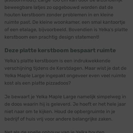
beweegbare latjes zo opgebouwd worden dat de
houten kerstboom zonder problemen in en kleine
ruimte past. De kleine woonkamer, een smal kantoortje
of een etalage, bijvoorbeeld. Bovendien is Yelka’s platte
kerstboom een prachtig design statement!
Deze platte kerstboom bespaart ruimte
Yelka’s platte kerstboom is een indrukwekkende
verschijning tijdens de Kerstdagen. Maar wist je dat de
Yelka Maple Large ingepakt ongeveer even veel ruimte
kost als een platte pizzadoos?
Je bewaart je Yelka Maple Large namelijk simpelweg in
de doos waarin hij is geleverd. Je hoeft er het hele jaar
niet naar om te kijken. Houd de opbergruimte in je
bedrijf of huis vrij voor andere belangrijke zaken.
Net als de snelle opbouw van je Yelka houten