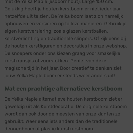
met de Yelka Maple (esdoornhout): Large 150 cm.
Gelukkig hoeft je houten kerstboom er niet ieder jaar
hetzelfde uit te zien. De Yelka boom laat zich namelijk
opbouwen en versieren op talloze manieren. Gebruik je
eigen kerstversiering, zoals glazen kerstballen,
kerstverlichting en traditionele slingers. Of kijk eens bij
de houten kerstfiguren en decoraties in onze webshop.
De snoepers onder ons kiezen graag voor smakelijke
kerstkransjes of zuurstokken. Geniet van deze
magische tijd in het jaar. Door creatief te denken ziet
jouw Yelka Maple boom er steeds weer anders uit!
Wat een prachtige alternatieve kerstboom
De Yelka Maple alternatieve houten kerstboom ziet er
geweldig uit als Kerstdecoratie. De originele kerstboom
wordt dan ook door de meesten van onze klanten zo
gebruikt: Weer eens iets anders dan de traditionele
dennenboom of plastic kunstkerstboom.