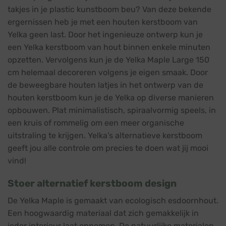
takjes in je plastic kunstboom beu? Van deze bekende
ergernissen heb je met een houten kerstboom van
Yelka geen last. Door het ingenieuze ontwerp kun je
een Yelka kerstboom van hout binnen enkele minuten
opzetten. Vervolgens kun je de Yelka Maple Large 150
cm helemaal decoreren volgens je eigen smaak. Door
de beweegbare houten latjes in het ontwerp van de
houten kerstboom kun je de Yelka op diverse manieren
opbouwen. Plat minimalistisch, spiraalvormig speels, in
een kruis of rommelig om een meer organische
uitstraling te krijgen. Yelka’s alternatieve kerstboom
geeft jou alle controle om precies te doen wat jij mooi
vind!
Stoer alternatief kerstboom design
De Yelka Maple is gemaakt van ecologisch esdoornhout.
Een hoogwaardig materiaal dat zich gemakkelijk in
ieder interieur laat opnemen. De natuurlijke materialen