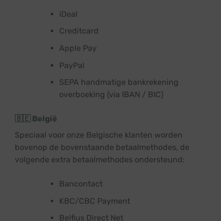
iDeal
Creditcard
Apple Pay
PayPal
SEPA handmatige bankrekening
overboeking (via IBAN / BIC)
🇧🇪 België
Speciaal voor onze Belgische klanten worden
bovenop de bovenstaande betaalmethodes, de
volgende extra betaalmethodes ondersteund:
Bancontact
KBC/CBC Payment
Belfius Direct Net