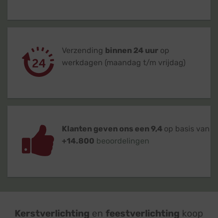
Verzending
binnen 24 uur
op
werkdagen (maandag t/m vrijdag)
Klanten geven ons een 9,4
op basis van
+14.800
beoordelingen
Kerstverlichting
en
feestverlichting
koop