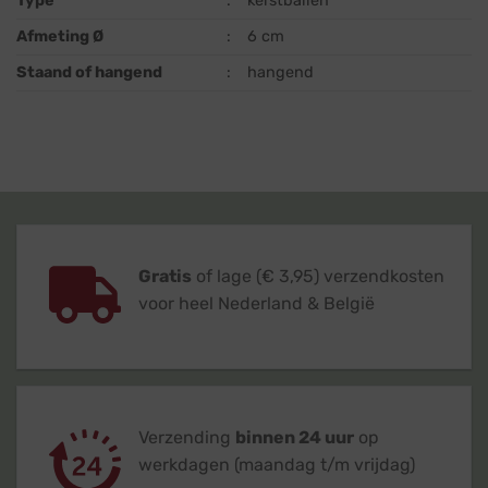
Type
:
kerstballen
Afmeting Ø
:
6 cm
Staand of hangend
:
hangend
Gratis
of lage (€ 3,95) verzendkosten
voor heel Nederland & België
Verzending
binnen 24 uur
op
werkdagen (maandag t/m vrijdag)