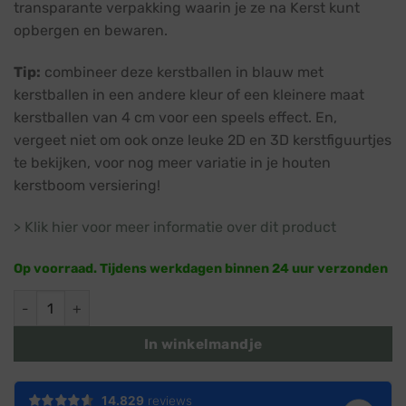
transparante verpakking waarin je ze na Kerst kunt
opbergen en bewaren.
Tip:
combineer deze kerstballen in blauw met
kerstballen in een andere kleur of een kleinere maat
kerstballen van 4 cm voor een speels effect. En,
vergeet niet om ook onze leuke 2D en 3D kerstfiguurtjes
te bekijken, voor nog meer variatie in je houten
kerstboom versiering!
> Klik hier voor meer informatie over dit product
Op voorraad. Tijdens werkdagen binnen 24 uur verzonden
Blauwe kerstballen · Ø 6 cm · 12 stuks · Plastic / Kunststof aa
In winkelmandje