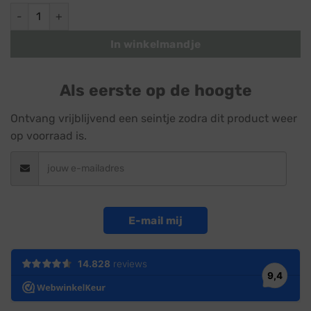
Boomverlichting voordeelset · Bomen van 14 tot 16 meter aa
In winkelmandje
Als eerste op de hoogte
Ontvang vrijblijvend een seintje zodra dit product weer
op voorraad is.
E-mail mij