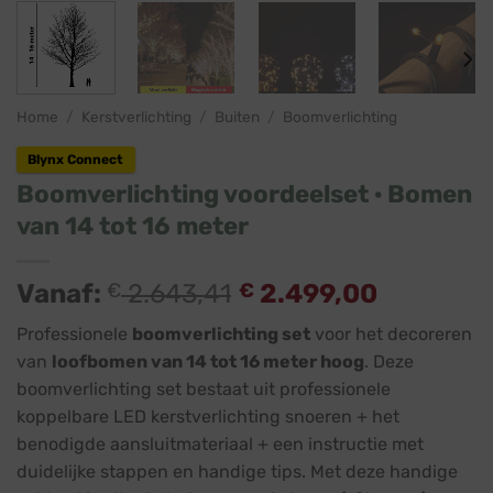
Home
/
Kerstverlichting
/
Buiten
/
Boomverlichting
Blynx Connect
Boomverlichting voordeelset · Bomen
van 14 tot 16 meter
Vanaf:
€
2.643,41
€
2.499,00
Professionele
boomverlichting set
voor het decoreren
van
loofbomen van 14 tot 16 meter hoog
. Deze
boomverlichting set bestaat uit professionele
koppelbare LED kerstverlichting snoeren + het
benodigde aansluitmateriaal + een instructie met
duidelijke stappen en handige tips. Met deze handige