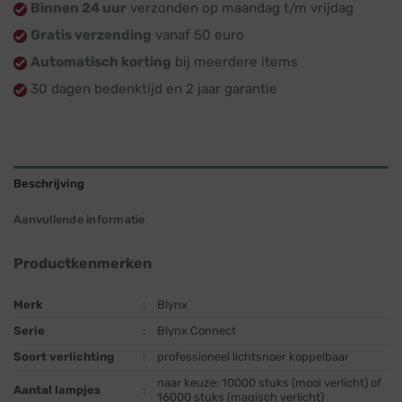
Binnen 24 uur
verzonden op maandag t/m vrijdag
Gratis verzending
vanaf 50 euro
Automatisch korting
bij meerdere items
30 dagen bedenktijd en 2 jaar garantie
Beschrijving
Aanvullende informatie
Productkenmerken
Merk
:
Blynx
Serie
:
Blynx Connect
Soort verlichting
:
professioneel lichtsnoer koppelbaar
naar keuze: 10000 stuks (mooi verlicht) of
Aantal lampjes
:
16000 stuks (magisch verlicht)