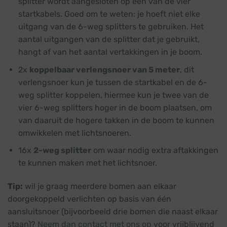
splitter wordt aangesloten op een van de vier
startkabels. Goed om te weten: je hoeft niet elke
uitgang van de 6-weg splitters te gebruiken. Het
aantal uitgangen van de splitter dat je gebruikt,
hangt af van het aantal vertakkingen in je boom.
2x
koppelbaar verlengsnoer van 5 meter
, dit
verlengsnoer kun je tussen de startkabel en de 6-
weg splitter koppelen, hiermee kun je twee van de
vier 6-weg splitters hoger in de boom plaatsen, om
van daaruit de hogere takken in de boom te kunnen
omwikkelen met lichtsnoeren.
16x
2-weg splitter
om waar nodig extra aftakkingen
te kunnen maken met het lichtsnoer.
Tip:
wil je graag meerdere bomen aan elkaar
doorgekoppeld verlichten op basis van één
aansluitsnoer (bijvoorbeeld drie bomen die naast elkaar
staan)?
Neem dan contact met ons op
voor vrijblijvend