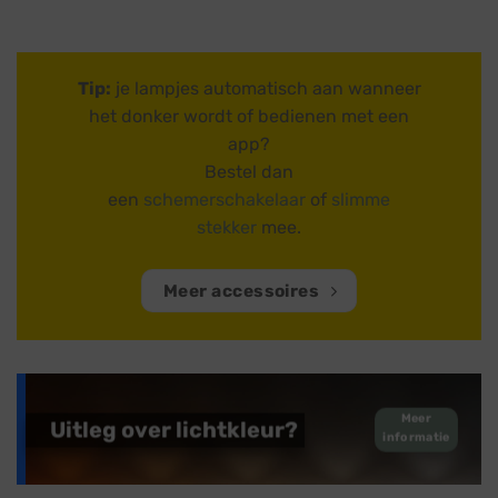
Tip:
je lampjes automatisch aan wanneer
het donker wordt of bedienen met een
app?
Bestel dan
een
schemerschakelaar
of
slimme
stekker
mee.
Meer accessoires
Meer
Uitleg over lichtkleur?
informatie