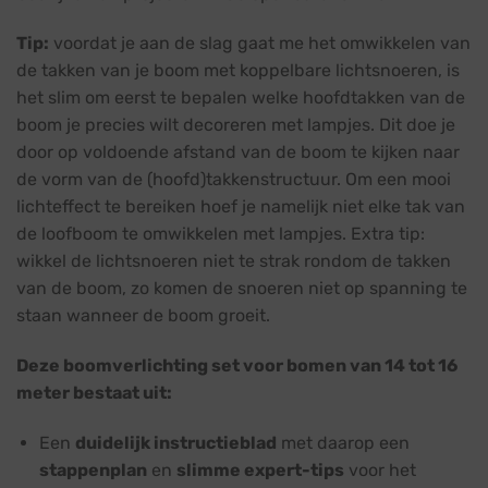
Tip:
voordat je aan de slag gaat me het omwikkelen van
de takken van je boom met koppelbare lichtsnoeren, is
het slim om eerst te bepalen welke hoofdtakken van de
boom je precies wilt decoreren met lampjes. Dit doe je
door op voldoende afstand van de boom te kijken naar
de vorm van de (hoofd)takkenstructuur. Om een mooi
lichteffect te bereiken hoef je namelijk niet elke tak van
de loofboom te omwikkelen met lampjes. Extra tip:
wikkel de lichtsnoeren niet te strak rondom de takken
van de boom, zo komen de snoeren niet op spanning te
staan wanneer de boom groeit.
Deze boomverlichting set voor bomen van 14 tot 16
meter bestaat uit:
Een
duidelijk instructieblad
met daarop een
stappenplan
en
slimme expert-tips
voor het