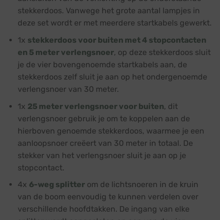
stekkerdoos. Vanwege het grote aantal lampjes in
deze set wordt er met meerdere startkabels gewerkt.
1x
stekkerdoos voor buiten met 4 stopcontacten
en 5 meter verlengsnoer
, op deze stekkerdoos sluit
je de vier bovengenoemde startkabels aan, de
stekkerdoos zelf sluit je aan op het ondergenoemde
verlengsnoer van 30 meter.
1x
25 meter verlengsnoer voor buiten
, dit
verlengsnoer gebruik je om te koppelen aan de
hierboven genoemde stekkerdoos, waarmee je een
aanloopsnoer creëert van 30 meter in totaal. De
stekker van het verlengsnoer sluit je aan op je
stopcontact.
4x
6-weg splitter
om de lichtsnoeren in de kruin
van de boom eenvoudig te kunnen verdelen over
verschillende hoofdtakken. De ingang van elke