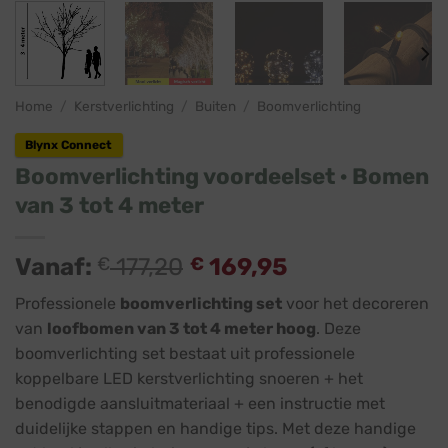
Home
/
Kerstverlichting
/
Buiten
/
Boomverlichting
Blynx Connect
Boomverlichting voordeelset · Bomen
van 3 tot 4 meter
Vanaf:
€
177,20
€
169,95
Professionele
boomverlichting set
voor het decoreren
van
loofbomen van 3 tot 4 meter hoog
. Deze
boomverlichting set bestaat uit professionele
koppelbare LED kerstverlichting snoeren + het
benodigde aansluitmateriaal + een instructie met
duidelijke stappen en handige tips. Met deze handige