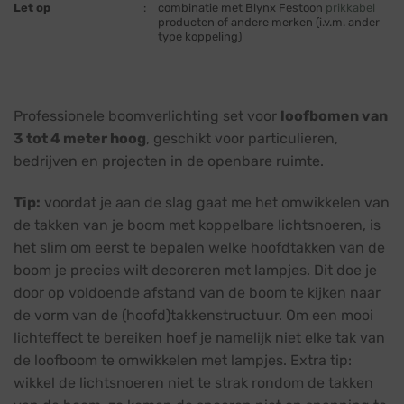
Let op
:
combinatie met Blynx Festoon
prikkabel
producten of andere merken (i.v.m. ander
type koppeling)
Professionele boomverlichting set voor
loofbomen van
3 tot 4 meter hoog
, geschikt voor particulieren,
bedrijven en projecten in de openbare ruimte.
Tip:
voordat je aan de slag gaat me het omwikkelen van
de takken van je boom met koppelbare lichtsnoeren, is
het slim om eerst te bepalen welke hoofdtakken van de
boom je precies wilt decoreren met lampjes. Dit doe je
door op voldoende afstand van de boom te kijken naar
de vorm van de (hoofd)takkenstructuur. Om een mooi
lichteffect te bereiken hoef je namelijk niet elke tak van
de loofboom te omwikkelen met lampjes. Extra tip:
wikkel de lichtsnoeren niet te strak rondom de takken