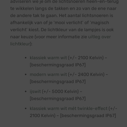
adviseren we je om de lichtsnoeren heen-en-terug
te wikkelen langs de takken en zo van de ene naar
de andere tak te gaan. Het aantal lichtsnoeren is
afhankelijk van of je ‘mooi verlicht’ of ‘magisch
verlicht’ kiest. De lichtkleur van de lampjes is ook
naar keuze (voor meer informatie zie
uitleg over
lichtkleur
):
klassiek warm wit
(+/- 2100 Kelvin) –
[beschermingsgraad IP67]
modern warm wit
(+/- 2400 Kelvin) –
[beschermingsgraad IP67]
ijswit
(+/- 5000 Kelvin) –
[beschermingsgraad IP67]
klassiek warm wit mét twinkle-effect
(+/-
2100 Kelvin) – [beschermingsgraad IP67]