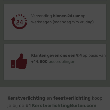
Verzending
binnen 24 uur
op
werkdagen (maandag t/m vrijdag)
Klanten geven ons een 9,4
op basis van
+14.800
beoordelingen
Kerstverlichting
en
feestverlichting
koop
je bij de #1
KerstverlichtingBuiten.com