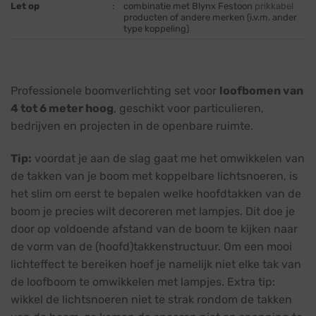
Let op
:
combinatie met Blynx Festoon
prikkabel
producten of andere merken (i.v.m. ander
type koppeling)
Professionele boomverlichting set voor
loofbomen van
4 tot 6 meter hoog
, geschikt voor particulieren,
bedrijven en projecten in de openbare ruimte.
Tip:
voordat je aan de slag gaat me het omwikkelen van
de takken van je boom met koppelbare lichtsnoeren, is
het slim om eerst te bepalen welke hoofdtakken van de
boom je precies wilt decoreren met lampjes. Dit doe je
door op voldoende afstand van de boom te kijken naar
de vorm van de (hoofd)takkenstructuur. Om een mooi
lichteffect te bereiken hoef je namelijk niet elke tak van
de loofboom te omwikkelen met lampjes. Extra tip:
wikkel de lichtsnoeren niet te strak rondom de takken