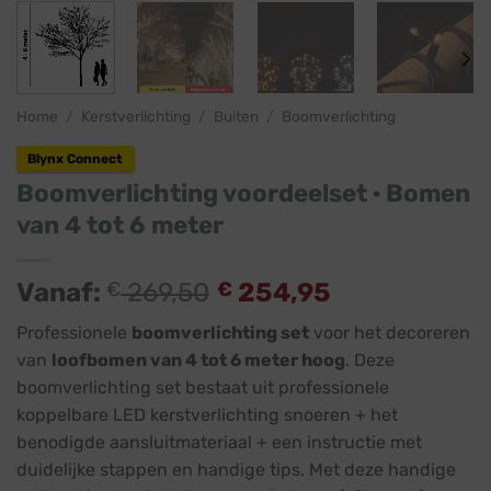
Home
/
Kerstverlichting
/
Buiten
/
Boomverlichting
Blynx Connect
Boomverlichting voordeelset · Bomen
van 4 tot 6 meter
Vanaf:
€
269,50
€
254,95
Professionele
boomverlichting set
voor het decoreren
van
loofbomen van 4 tot 6 meter hoog
. Deze
boomverlichting set bestaat uit professionele
koppelbare LED kerstverlichting snoeren + het
benodigde aansluitmateriaal + een instructie met
duidelijke stappen en handige tips. Met deze handige