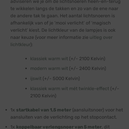
adviseren we je om de lichtsnoeren heen-en-terug
te wikkelen langs de takken en zo van de ene naar
de andere tak te gaan. Het aantal lichtsnoeren is
afhankelijk van of je ‘mooi verlicht’ of ‘magisch
verlicht’ kiest. De lichtkleur van de lampjes is ook
naar keuze (voor meer informatie zie
uitleg over
lichtkleur
):
klassiek warm wit
(+/- 2100 Kelvin)
modern warm wit
(+/- 2400 Kelvin)
ijswit
(+/- 5000 Kelvin)
klassiek warm wit mét twinkle-effect
(+/-
2100 Kelvin)
1x
startkabel van 1,5 meter
(aansluitsnoer) voor het
aansluiten van de verlichting op het stopcontact.
1x
koppelbaar verlengsnoer van 5 meter
, dit