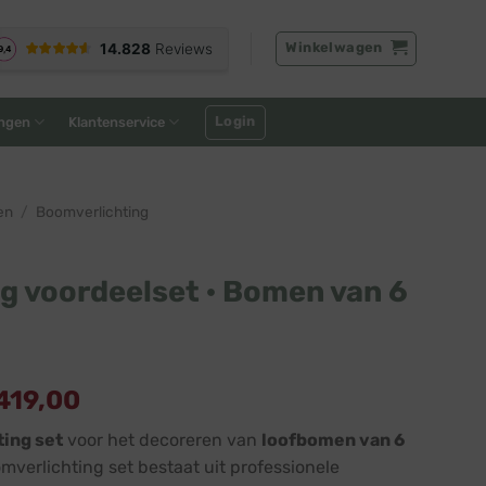
Winkelwagen
Login
ngen
Klantenservice
en
/
Boomverlichting
g voordeelset · Bomen van 6
419,00
ing set
voor het decoreren van
loofbomen van 6
mverlichting set bestaat uit professionele