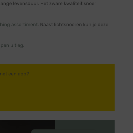
lange levensduur. Het zware kwaliteit snoer
ching assortiment
. Naast lichtsnoeren kun je deze
pen uitleg
.
 met een app?