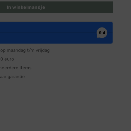
In winkelmandje
op maandag t/m vrijdag
50 euro
meerdere items
aar garantie