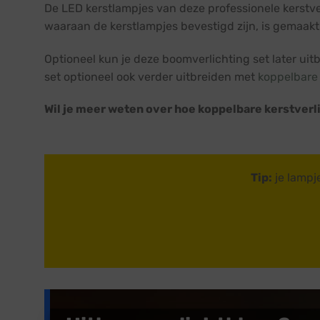
De LED kerstlampjes van deze professionele kerstve
waaraan de kerstlampjes bevestigd zijn, is gemaakt
Optioneel kun je deze boomverlichting set later uit
set optioneel ook verder uitbreiden met
koppelbare 
Wil je meer weten over hoe koppelbare kerstverl
Tip:
je lampj