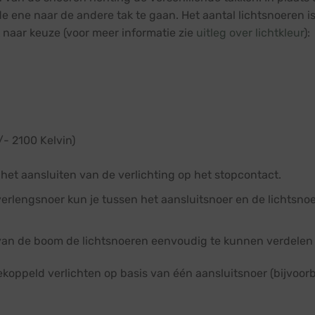
 ene naar de andere tak te gaan. Het aantal lichtsnoeren is a
ok naar keuze (voor meer informatie zie
uitleg over lichtkleur
):
/- 2100 Kelvin)
 het aansluiten van de verlichting op het stopcontact.
 verlengsnoer kun je tussen het aansluitsnoer en de lichtsn
an de boom de lichtsnoeren eenvoudig te kunnen verdelen 
oppeld verlichten op basis van één aansluitsnoer (bijvoorb