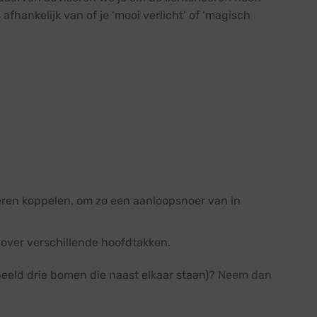
fhankelijk van of je ‘mooi verlicht’ of ‘magisch
oeren koppelen, om zo een aanloopsnoer van in
over verschillende hoofdtakken.
eeld drie bomen die naast elkaar staan)?
Neem dan