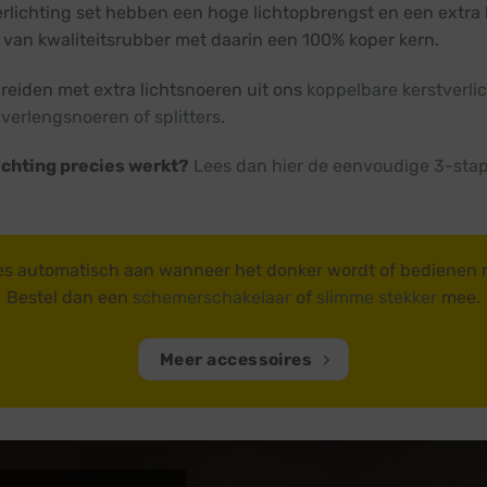
rlichting set hebben een hoge lichtopbrengst en een extra 
 van kwaliteitsrubber met daarin een 100% koper kern.
breiden met extra lichtsnoeren uit ons
koppelbare kerstverli
verlengsnoeren of splitters
.
ichting precies werkt?
Lees dan hier de eenvoudige 3-stap
es automatisch aan wanneer het donker wordt of bedienen
Bestel dan een
schemerschakelaar
of
slimme stekker
mee.
Meer accessoires