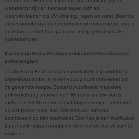
hebben een IP44 certificering, wat betekent dat ze
waterdicht zijn en bestand tegen stof en
weersinvloeden als UV-straling, regen en vorst. Door de
professionele kwaliteit materialen en constructie, kun je
deze lampen het hele jaar door veilig gebruiken als
buitenlampen.
Kan ik mijn Blynx Festoon prikkabel uitbreiden met
extra lengte?
Ja, de Blynx Festoon buiten prikkabels zijn onderling
koppelbaar zodat je ze eenvoudig kunt uitbreiden tot
de gewenste lengte. Bestel bijvoorbeeld meerdere
prikverlichting snoeren van 10 meter en één van 5
meter om tot 45 meter verlichting te komen. Let er wel
op dat je niet meer dan 720 Watt aan lampen
combineert op één startkabel. Ook heb je een
startkabel
(apart verkrijgbaar) nodig om de snoeren van stroom te
voorzien.