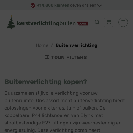
Skip
+14.800 klanten
geven ons een 9,4
to
content
Home
/
Buitenverlichting
TOON FILTERS
Buitenverlichting kopen?
Duurzame en stijlvolle verlichting voor uw
buitenruimte. Ons assortiment buitenverlichting biedt
oplossingen voor elk terras, tuin of balkon. De
koppelbare IP44 lichtsnoeren van Blynx met
stootbestendige E27-fittingen zijn weerbestendig en
energiezuinig. Deze verlichting combineert