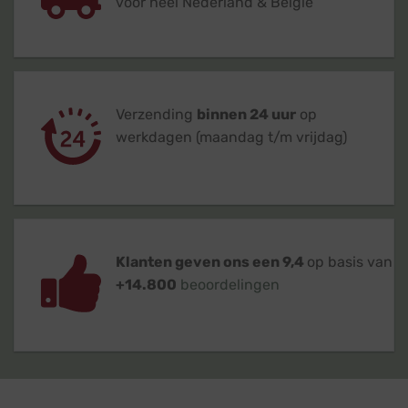
voor heel Nederland & België
Verzending
binnen 24 uur
op
werkdagen (maandag t/m vrijdag)
Klanten geven ons een 9,4
op basis van
+14.800
beoordelingen