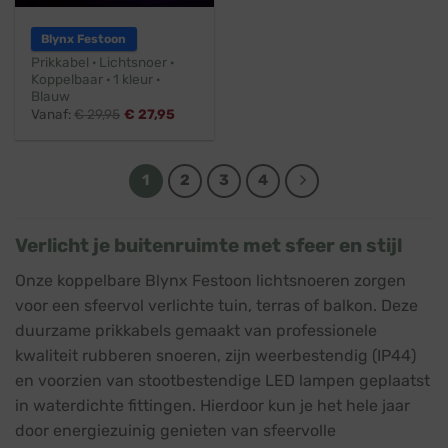
Blynx Festoon
Prikkabel · Lichtsnoer ·
Koppelbaar · 1 kleur ·
Blauw
Vanaf:
€
29,95
€
27,95
1
2
3
4
Verlicht je buitenruimte met sfeer en stijl
Onze koppelbare Blynx Festoon lichtsnoeren zorgen
voor een sfeervol verlichte tuin, terras of balkon. Deze
duurzame prikkabels gemaakt van professionele
kwaliteit rubberen snoeren, zijn weerbestendig (IP44)
en voorzien van stootbestendige LED lampen geplaatst
in waterdichte fittingen. Hierdoor kun je het hele jaar
door energiezuinig genieten van sfeervolle