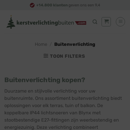
Skip
+14.800 klanten
geven ons een 9,4
to
content
Home
/
Buitenverlichting
TOON FILTERS
Buitenverlichting kopen?
Duurzame en stijlvolle verlichting voor uw
buitenruimte. Ons assortiment buitenverlichting biedt
oplossingen voor elk terras, tuin of balkon. De
koppelbare IP44 lichtsnoeren van Blynx met
stootbestendige E27-fittingen zijn weerbestendig en
energiezuinig. Deze verlichting combineert