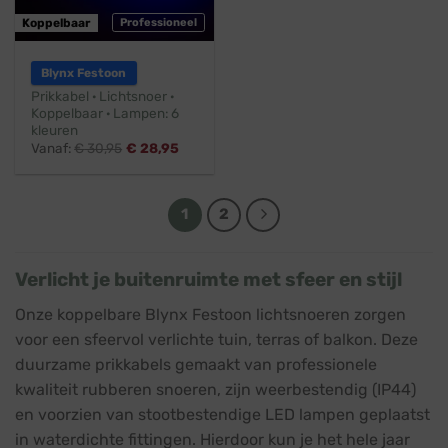
Koppelbaar
Professioneel
Blynx Festoon
Prikkabel · Lichtsnoer ·
Koppelbaar · Lampen: 6
kleuren
Vanaf:
€
30,95
€
28,95
1
2
Verlicht je buitenruimte met sfeer en stijl
Onze koppelbare Blynx Festoon lichtsnoeren zorgen
voor een sfeervol verlichte tuin, terras of balkon. Deze
duurzame prikkabels gemaakt van professionele
kwaliteit rubberen snoeren, zijn weerbestendig (IP44)
en voorzien van stootbestendige LED lampen geplaatst
in waterdichte fittingen. Hierdoor kun je het hele jaar