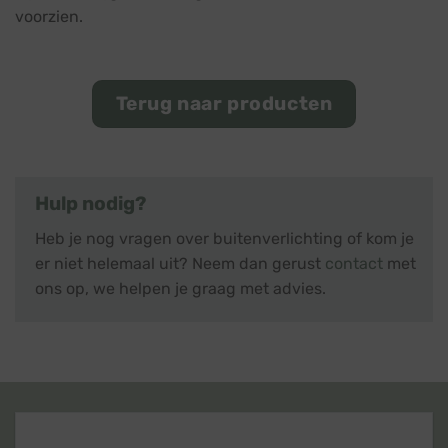
voorzien.
Terug naar producten
Hulp nodig?
Heb je nog vragen over buitenverlichting of kom je
er niet helemaal uit? Neem dan gerust
contact
met
ons op, we helpen je graag met advies.