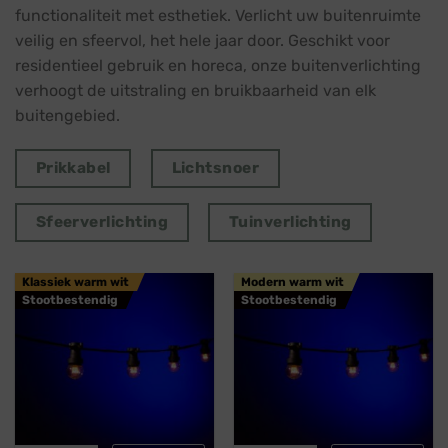
functionaliteit met esthetiek. Verlicht uw buitenruimte
veilig en sfeervol, het hele jaar door. Geschikt voor
residentieel gebruik en horeca, onze buitenverlichting
verhoogt de uitstraling en bruikbaarheid van elk
buitengebied.
Prikkabel
Lichtsnoer
Sfeerverlichting
Tuinverlichting
Klassiek warm wit
Modern warm wit
Stootbestendig
Stootbestendig