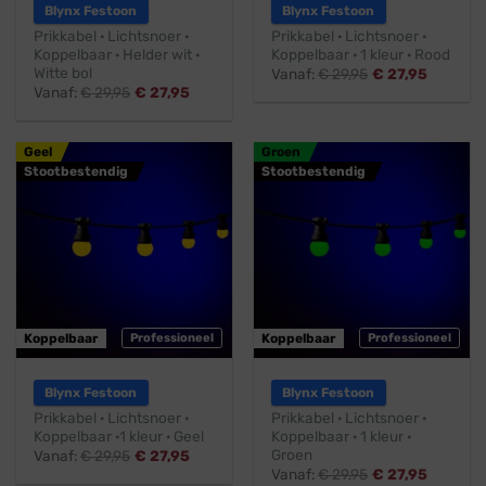
Blynx Festoon
Blynx Festoon
Prikkabel · Lichtsnoer ·
Prikkabel · Lichtsnoer ·
Koppelbaar · Helder wit ·
Koppelbaar · 1 kleur · Rood
Witte bol
Vanaf:
€
29,95
€
27,95
Vanaf:
€
29,95
€
27,95
Geel
Groen
Stootbestendig
Stootbestendig
Koppelbaar
Professioneel
Koppelbaar
Professioneel
Blynx Festoon
Blynx Festoon
Prikkabel · Lichtsnoer ·
Prikkabel · Lichtsnoer ·
Koppelbaar ·1 kleur · Geel
Koppelbaar · 1 kleur ·
Groen
Vanaf:
€
29,95
€
27,95
Vanaf:
€
29,95
€
27,95