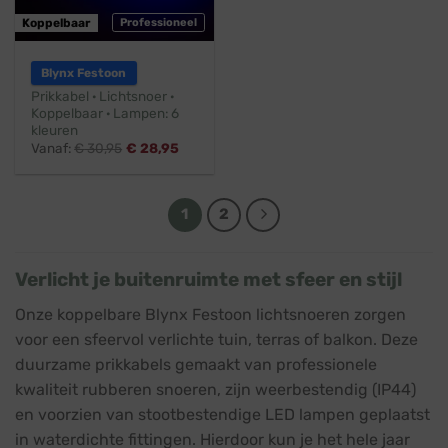
Koppelbaar
Professioneel
Blynx Festoon
Prikkabel · Lichtsnoer ·
Koppelbaar · Lampen: 6
kleuren
Vanaf:
€
30,95
€
28,95
1
2
Verlicht je buitenruimte met sfeer en stijl
Onze koppelbare Blynx Festoon lichtsnoeren zorgen
voor een sfeervol verlichte tuin, terras of balkon. Deze
duurzame prikkabels gemaakt van professionele
kwaliteit rubberen snoeren, zijn weerbestendig (IP44)
en voorzien van stootbestendige LED lampen geplaatst
in waterdichte fittingen. Hierdoor kun je het hele jaar