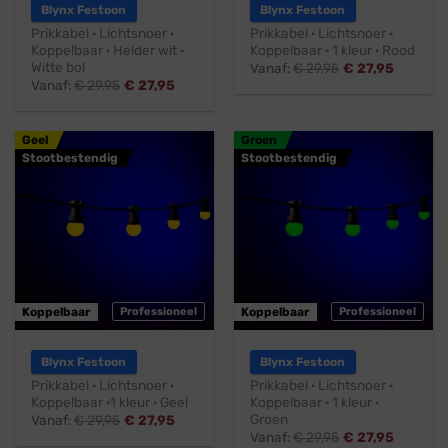
Blynx Festoon
Blynx Festoon
Prikkabel · Lichtsnoer ·
Prikkabel · Lichtsnoer ·
Koppelbaar · Helder wit ·
Koppelbaar · 1 kleur · Rood
Witte bol
Vanaf:
€
29,95
€
27,95
Vanaf:
€
29,95
€
27,95
Geel
Groen
Stootbestendig
Stootbestendig
Koppelbaar
Professioneel
Koppelbaar
Professioneel
Blynx Festoon
Blynx Festoon
Prikkabel · Lichtsnoer ·
Prikkabel · Lichtsnoer ·
Koppelbaar ·1 kleur · Geel
Koppelbaar · 1 kleur ·
Groen
Vanaf:
€
29,95
€
27,95
Vanaf:
€
29,95
€
27,95