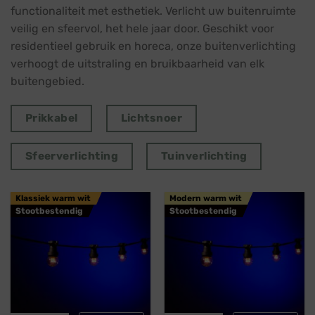
functionaliteit met esthetiek. Verlicht uw buitenruimte
veilig en sfeervol, het hele jaar door. Geschikt voor
residentieel gebruik en horeca, onze buitenverlichting
verhoogt de uitstraling en bruikbaarheid van elk
buitengebied.
Prikkabel
Lichtsnoer
Sfeerverlichting
Tuinverlichting
Klassiek warm wit
Modern warm wit
Stootbestendig
Stootbestendig