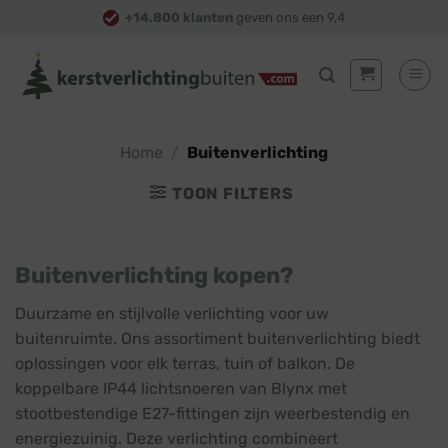
Skip
+14.800 klanten
geven ons een 9,4
to
content
Home
/
Buitenverlichting
TOON FILTERS
Buitenverlichting kopen?
Duurzame en stijlvolle verlichting voor uw
buitenruimte. Ons assortiment buitenverlichting biedt
oplossingen voor elk terras, tuin of balkon. De
koppelbare IP44 lichtsnoeren van Blynx met
stootbestendige E27-fittingen zijn weerbestendig en
energiezuinig. Deze verlichting combineert