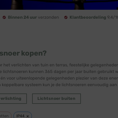
Binnen 24 uur
verzonden
Klantbeoordeling
9,4/1
tsnoer kopen?
r het verlichten van tuin en terras, feestelijke gelegenheden
ge lichtsnoeren kunnen 365 dagen per jaar buiten gebruikt wo
 én voor uiteenlopende gelegenheden plezier van deze ener
 koppelbare systeem kun je de lichtsnoeren eenvoudig aan 
erlichting
Lichtsnoer buiten
×
etten
IP44