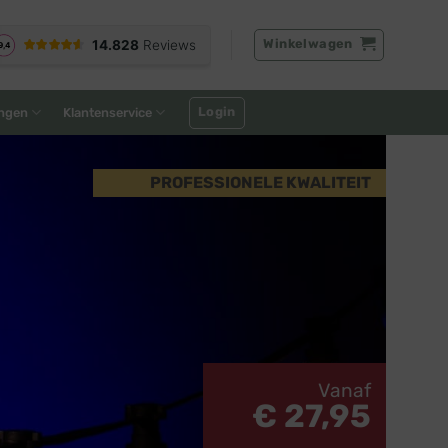
Winkelwagen
Login
ngen
Klantenservice
PROFESSIONELE KWALITEIT
Vanaf
€ 27,95