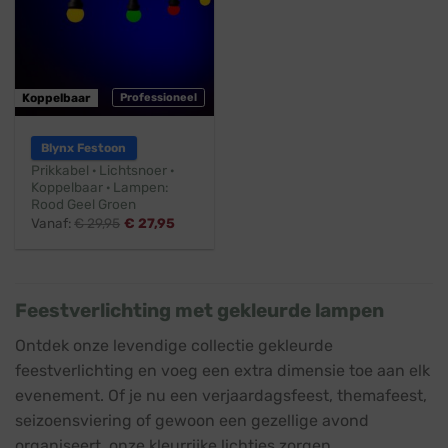
Koppelbaar
Professioneel
Blynx Festoon
Prikkabel · Lichtsnoer ·
Koppelbaar · Lampen:
Rood Geel Groen
Vanaf:
€
29,95
€
27,95
Feestverlichting met gekleurde lampen
Ontdek onze levendige collectie gekleurde
feestverlichting en voeg een extra dimensie toe aan elk
evenement. Of je nu een verjaardagsfeest, themafeest,
seizoensviering of gewoon een gezellige avond
organiseert, onze kleurrijke lichtjes zorgen