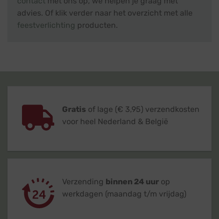
contact
met ons op, we helpen je graag met
advies. Of klik verder naar het overzicht met alle
feestverlichting
producten.
Gratis
of lage (€ 3,95) verzendkosten
voor heel Nederland & België
Verzending
binnen 24 uur
op
werkdagen (maandag t/m vrijdag)