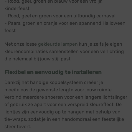
- Rood, geel, groen en blauw voor een vrolijk
kinderfeest
- Rood, geel en groen voor een uitbundig carnaval
- Paars, groen en oranje voor een spannend Halloween
feest
Met onze losse
gekleurde lampen
kun je zelfs je eigen
kleurencombinaties samenstellen voor een verlichting
die helemaal bij jouw stijl past.
Flexibel en eenvoudig te installeren
Dankzij het handige koppelsysteem creëer je
moeiteloos de gewenste lengte voor jouw ruimte.
Verbind meerdere snoeren voor een langere lichtslinger
of gebruik ze apart voor een verspreid kleureffect. De
lichtjes zijn eenvoudig op te hangen met behulp van
tie-wraps, zodat je in een handomdraai een feestelijke
sfeer tovert.