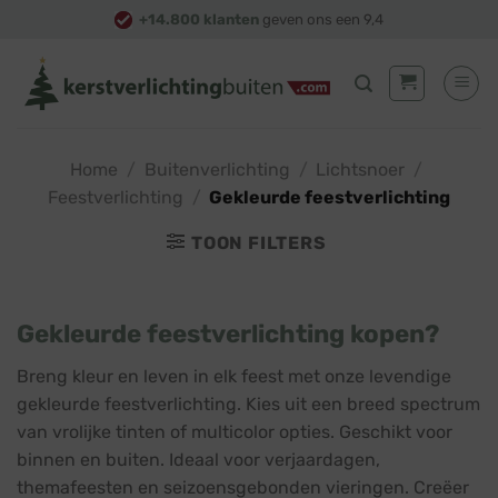
Skip
+14.800 klanten
geven ons een 9,4
to
content
Home
/
Buitenverlichting
/
Lichtsnoer
/
Feestverlichting
/
Gekleurde feestverlichting
TOON FILTERS
Gekleurde feestverlichting kopen?
Breng kleur en leven in elk feest met onze levendige
gekleurde feestverlichting. Kies uit een breed spectrum
van vrolijke tinten of multicolor opties. Geschikt voor
binnen en buiten. Ideaal voor verjaardagen,
themafeesten en seizoensgebonden vieringen. Creëer