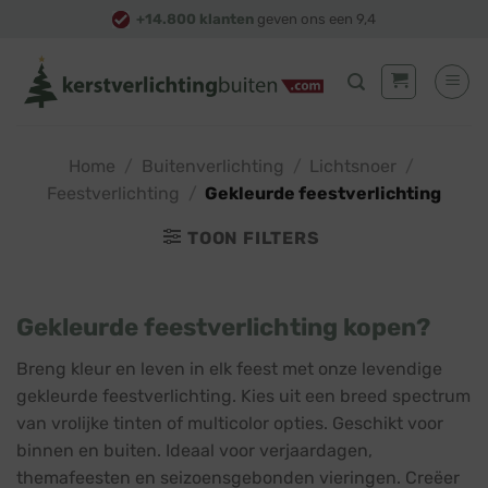
Skip
+14.800 klanten
geven ons een 9,4
to
content
Home
/
Buitenverlichting
/
Lichtsnoer
/
Feestverlichting
/
Gekleurde feestverlichting
TOON FILTERS
Gekleurde feestverlichting kopen?
Breng kleur en leven in elk feest met onze levendige
gekleurde feestverlichting. Kies uit een breed spectrum
van vrolijke tinten of multicolor opties. Geschikt voor
binnen en buiten. Ideaal voor verjaardagen,
themafeesten en seizoensgebonden vieringen. Creëer