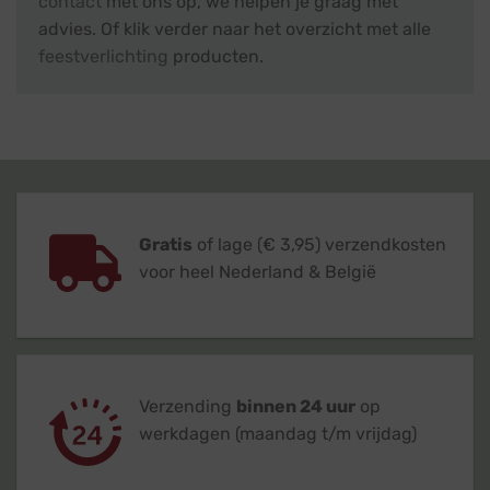
contact
met ons op, we helpen je graag met
advies. Of klik verder naar het overzicht met alle
feestverlichting
producten.
Gratis
of lage (€ 3,95) verzendkosten
voor heel Nederland & België
Verzending
binnen 24 uur
op
werkdagen (maandag t/m vrijdag)