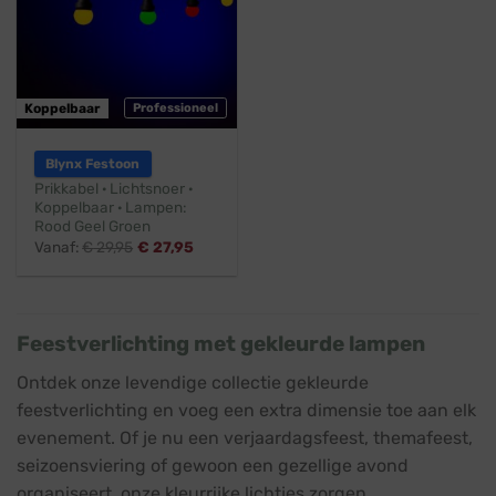
Koppelbaar
Professioneel
Blynx Festoon
Prikkabel · Lichtsnoer ·
Koppelbaar · Lampen:
Rood Geel Groen
Vanaf:
€
29,95
€
27,95
Feestverlichting met gekleurde lampen
Ontdek onze levendige collectie gekleurde
feestverlichting en voeg een extra dimensie toe aan elk
evenement. Of je nu een verjaardagsfeest, themafeest,
seizoensviering of gewoon een gezellige avond
organiseert, onze kleurrijke lichtjes zorgen