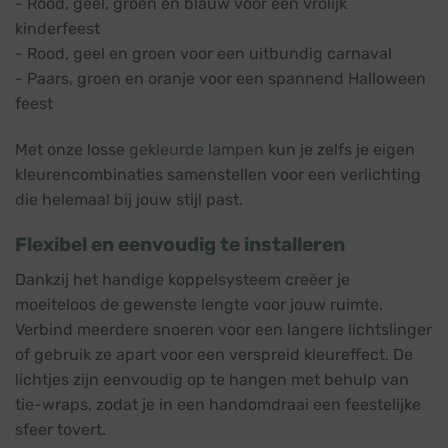
- Rood, geel, groen en blauw voor een vrolijk
kinderfeest
- Rood, geel en groen voor een uitbundig carnaval
- Paars, groen en oranje voor een spannend Halloween
feest
Met onze losse
gekleurde lampen
kun je zelfs je eigen
kleurencombinaties samenstellen voor een verlichting
die helemaal bij jouw stijl past.
Flexibel en eenvoudig te installeren
Dankzij het handige koppelsysteem creëer je
moeiteloos de gewenste lengte voor jouw ruimte.
Verbind meerdere snoeren voor een langere lichtslinger
of gebruik ze apart voor een verspreid kleureffect. De
lichtjes zijn eenvoudig op te hangen met behulp van
tie-wraps, zodat je in een handomdraai een feestelijke
sfeer tovert.