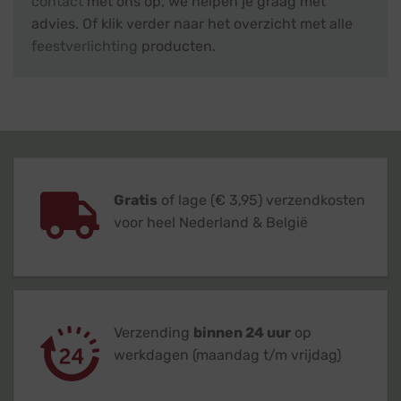
contact
met ons op, we helpen je graag met
advies. Of klik verder naar het overzicht met alle
feestverlichting
producten.
Gratis
of lage (€ 3,95) verzendkosten
voor heel Nederland & België
Verzending
binnen 24 uur
op
werkdagen (maandag t/m vrijdag)