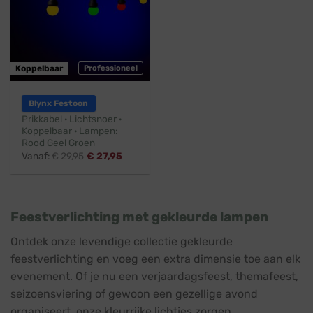
Koppelbaar
Professioneel
Blynx Festoon
Prikkabel · Lichtsnoer ·
Koppelbaar · Lampen:
Rood Geel Groen
Vanaf:
€
29,95
€
27,95
Feestverlichting met gekleurde lampen
Ontdek onze levendige collectie gekleurde
feestverlichting en voeg een extra dimensie toe aan elk
evenement. Of je nu een verjaardagsfeest, themafeest,
seizoensviering of gewoon een gezellige avond
organiseert, onze kleurrijke lichtjes zorgen