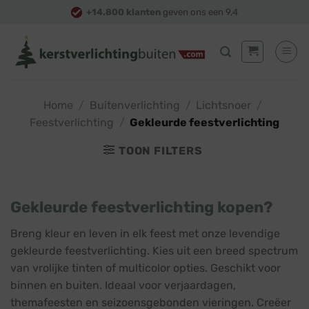
Skip
+14.800 klanten
geven ons een 9,4
to
content
Home
/
Buitenverlichting
/
Lichtsnoer
/
Feestverlichting
/
Gekleurde feestverlichting
TOON FILTERS
Gekleurde feestverlichting kopen?
Breng kleur en leven in elk feest met onze levendige
gekleurde feestverlichting. Kies uit een breed spectrum
van vrolijke tinten of multicolor opties. Geschikt voor
binnen en buiten. Ideaal voor verjaardagen,
themafeesten en seizoensgebonden vieringen. Creëer