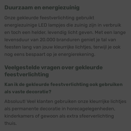
Duurzaam en energiezuinig
Onze gekleurde feestverlichting gebruikt
energiezuinige LED lampjes die zuinig zijn in verbruik
en toch een helder, levendig licht geven. Met een lange
levensduur van 20.000 branduren geniet je tal van
feesten lang van jouw kleurrijke lichtjes, terwijl je ook
nog eens bespaart op je energierekening.
Veelgestelde vragen over gekleurde
feestverlichting
Kan ik de gekleurde feestverlichting ook gebruiken
als vaste decoratie?
Absoluut! Veel klanten gebruiken onze kleurrijke lichtjes
als permanente decoratie in horecagelegenheden,
kinderkamers of gewoon als extra sfeerverlichting
thuis.