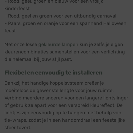
- Rood, geel, groen en blauw voor een vrolijk
kinderfeest
- Rood, geel en groen voor een uitbundig carnaval
- Paars, groen en oranje voor een spannend Halloween
feest
Met onze losse
gekleurde lampen
kun je zelfs je eigen
kleurencombinaties samenstellen voor een verlichting
die helemaal bij jouw stijl past.
Flexibel en eenvoudig te installeren
Dankzij het handige koppelsysteem creëer je
moeiteloos de gewenste lengte voor jouw ruimte.
Verbind meerdere snoeren voor een langere lichtslinger
of gebruik ze apart voor een verspreid kleureffect. De
lichtjes zijn eenvoudig op te hangen met behulp van
tie-wraps, zodat je in een handomdraai een feestelijke
sfeer tovert.