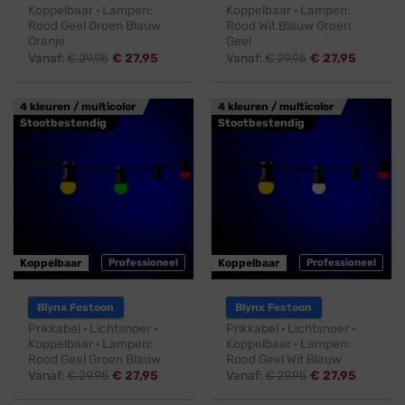
Koppelbaar · Lampen:
Koppelbaar · Lampen:
Rood Geel Groen Blauw
Rood Wit Blauw Groen
Oranje
Geel
Vanaf:
€
29,95
€
27,95
Vanaf:
€
29,95
€
27,95
4 kleuren / multicolor
4 kleuren / multicolor
Stootbestendig
Stootbestendig
Koppelbaar
Professioneel
Koppelbaar
Professioneel
Blynx Festoon
Blynx Festoon
Prikkabel · Lichtsnoer ·
Prikkabel · Lichtsnoer ·
Koppelbaar · Lampen:
Koppelbaar · Lampen:
Rood Geel Groen Blauw
Rood Geel Wit Blauw
Vanaf:
€
29,95
€
27,95
Vanaf:
€
29,95
€
27,95