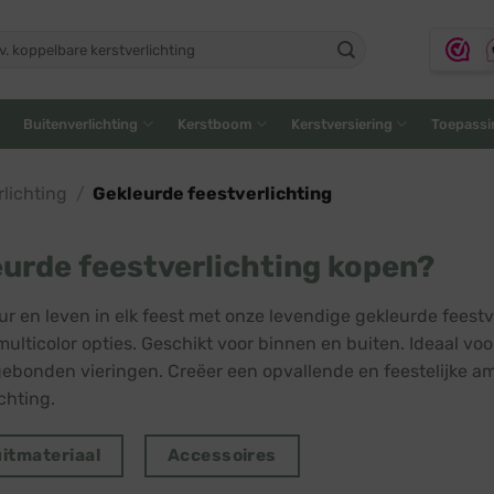
ken
:
Buitenverlichting
Kerstboom
Kerstversiering
Toepassi
lichting
/
Gekleurde feestverlichting
urde feestverlichting kopen?
ur en leven in elk feest met onze levendige gekleurde feestve
 multicolor opties. Geschikt voor binnen en buiten. Ideaal v
ebonden vieringen. Creëer een opvallende en feestelijke a
chting.
itmateriaal
Accessoires