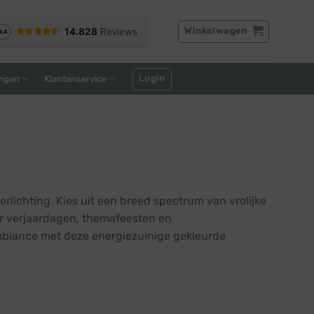
Winkelwagen
Login
ngen
Klantenservice
rlichting. Kies uit een breed spectrum van vrolijke
oor verjaardagen, themafeesten en
mbiance met deze energiezuinige gekleurde