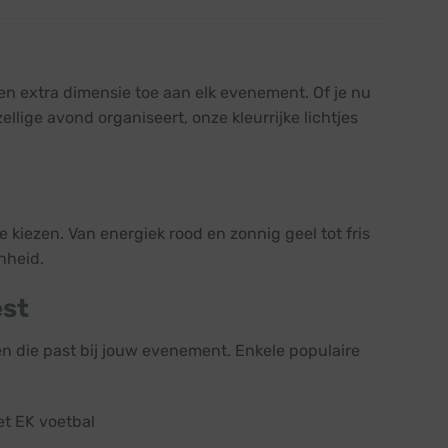
en extra dimensie toe aan elk evenement. Of je nu
lige avond organiseert, onze kleurrijke lichtjes
 kiezen. Van energiek rood en zonnig geel tot fris
nheid.
est
n die past bij jouw evenement. Enkele populaire
et EK voetbal