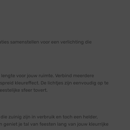
ties samenstellen voor een verlichting die
 lengte voor jouw ruimte. Verbind meerdere
preid kleureffect. De lichtjes zijn eenvoudig op te
stelijke sfeer tovert.
ie zuinig zijn in verbruik en toch een helder,
geniet je tal van feesten lang van jouw kleurrijke