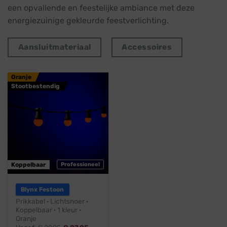
een opvallende en feestelijke ambiance met deze
energiezuinige gekleurde feestverlichting.
Aansluitmateriaal
Accessoires
Oranje
Stootbestendig
Koppelbaar
Professioneel
Blynx Festoon
Prikkabel · Lichtsnoer ·
Koppelbaar · 1 kleur ·
Oranje