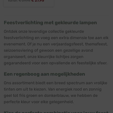
Vanaf:
€
29,95
€
27,95
Feestverlichting met gekleurde lampen
Ontdek onze levendige collectie gekleurde
feestverlichting en voeg een extra dimensie toe aan elk
evenement. Of je nu een verjaardagsfeest, themafeest,
seizoensviering of gewoon een gezellige avond
organiseert, onze kleurrijke lichtjes zorgen
gegarandeerd voor een opvallende en feestelijke sfeer.
Een regenboog aan mogelijkheden
Ons assortiment biedt een breed spectrum aan vrolijke
tinten om uit te kiezen. Van energiek rood en zonnig
geel tot fris groen en donkerblauw, we hebben de
perfecte kleur voor elke gelegenheid.