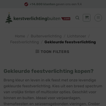
Skip
+14.800 klanten
geven ons een 9,4
to
content
Home
/
Buitenverlichting
/
Lichtsnoer
/
Feestverlichting
/
Gekleurde feestverlichting
TOON FILTERS
Gekleurde feestverlichting kopen?
Breng kleur en leven in elk feest met onze levendige
gekleurde feestverlichting. Kies uit een breed spectrum
van vrolijke tinten of multicolor opties. Geschikt voor
binnen en buiten. Ideaal voor verjaardagen,
themafeesten en seizoensgebonden vieringen. Creëer