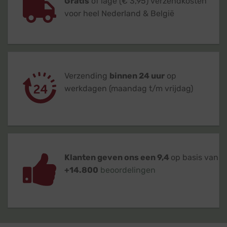
Gratis
of lage (€ 3,95) verzendkosten
voor heel Nederland & België
Verzending
binnen 24 uur
op
werkdagen (maandag t/m vrijdag)
Klanten geven ons een 9,4
op basis van
+14.800
beoordelingen