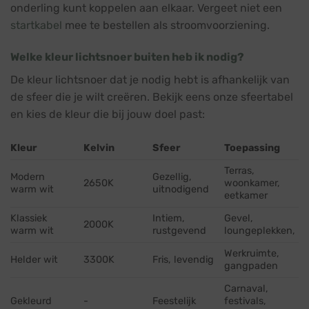
onderling kunt koppelen aan elkaar. Vergeet niet een
startkabel
mee te bestellen als stroomvoorziening.
Welke kleur lichtsnoer buiten heb ik nodig?
De kleur lichtsnoer dat je nodig hebt is afhankelijk van
de sfeer die je wilt creëren. Bekijk eens onze sfeertabel
en kies de kleur die bij jouw doel past:
Kleur
Kelvin
Sfeer
Toepassing
Terras,
Modern
Gezellig,
2650K
woonkamer,
warm wit
uitnodigend
eetkamer
Klassiek
Intiem,
Gevel,
2000K
warm wit
rustgevend
loungeplekken,
Werkruimte,
Helder wit
3300K
Fris, levendig
gangpaden
Carnaval,
Gekleurd
-
Feestelijk
festivals,