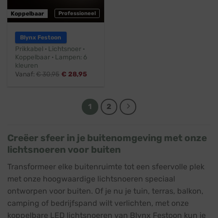
Koppelbaar
Professioneel
Blynx Festoon
Prikkabel · Lichtsnoer ·
Koppelbaar · Lampen: 6
kleuren
Vanaf:
€
30,95
€
28,95
1
2
Creëer sfeer in je buitenomgeving met onze
lichtsnoeren voor buiten
Transformeer elke buitenruimte tot een sfeervolle plek
met onze hoogwaardige lichtsnoeren speciaal
ontworpen voor buiten. Of je nu je tuin, terras, balkon,
camping of bedrijfspand wilt verlichten, met onze
koppelbare LED lichtsnoeren van Blynx Festoon kun je