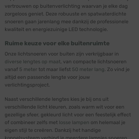
vertrouwen op buitenverlichting waarvan je elke dag
zorgeloos geniet. Deze robuuste en spatwaterdichte
snoeren gaan jarenlang mee dankzij de professionele
kwaliteit en energiezuinige LED technologie.
Ruime keuze voor elke buitenruimte
Onze lichtsnoeren voor buiten zijn verkrijgbaar in
diverse lengtes op maat
, van compacte lichtsnoeren
vanaf
5 meter
tot maar liefst
50 meter lang
. Zo vind je
altijd een passende lengte voor jouw
verlichtingsproject.
Naast verschillende lengtes kies je bij ons uit
verschillende licht kleuren, zoals warm wit voor een
gezellige sfeer, gekleurd licht voor een feestelijk effect
of combineer zelfs met
losse lampen
om helemaal je
eigen stijl te creëren. Dankzij het handige
koppelsysteem verbind je meerdere lampjes snoeren