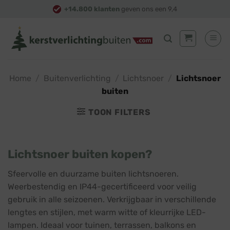
Skip
+14.800 klanten
geven ons een 9,4
to
content
Home
/
Buitenverlichting
/
Lichtsnoer
/
Lichtsnoer
buiten
TOON FILTERS
Lichtsnoer buiten kopen?
Sfeervolle en duurzame buiten lichtsnoeren.
Weerbestendig en IP44-gecertificeerd voor veilig
gebruik in alle seizoenen. Verkrijgbaar in verschillende
lengtes en stijlen, met warm witte of kleurrijke LED-
lampen. Ideaal voor tuinen, terrassen, balkons en