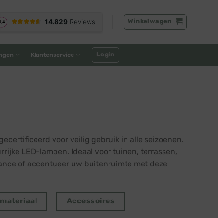
Winkelwagen
Login
ngen
Klantenservice
ertificeerd voor veilig gebruik in alle seizoenen.
urrijke LED-lampen. Ideaal voor tuinen, terrassen,
iance of accentueer uw buitenruimte met deze
tmateriaal
Accessoires