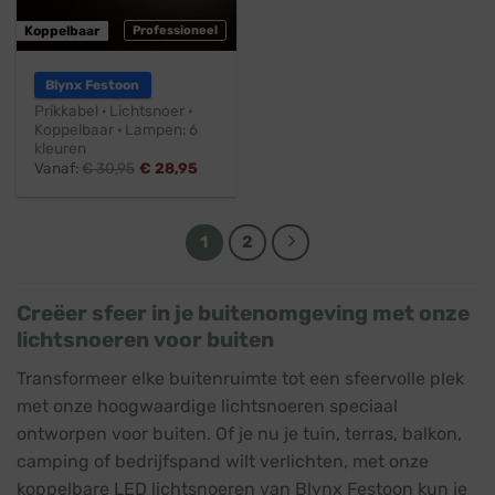
Koppelbaar
Professioneel
Blynx Festoon
Prikkabel · Lichtsnoer ·
Koppelbaar · Lampen: 6
kleuren
Vanaf:
€
30,95
€
28,95
1
2
Creëer sfeer in je buitenomgeving met onze
lichtsnoeren voor buiten
Transformeer elke buitenruimte tot een sfeervolle plek
met onze hoogwaardige lichtsnoeren speciaal
ontworpen voor buiten. Of je nu je tuin, terras, balkon,
camping of bedrijfspand wilt verlichten, met onze
koppelbare LED lichtsnoeren van Blynx Festoon kun je