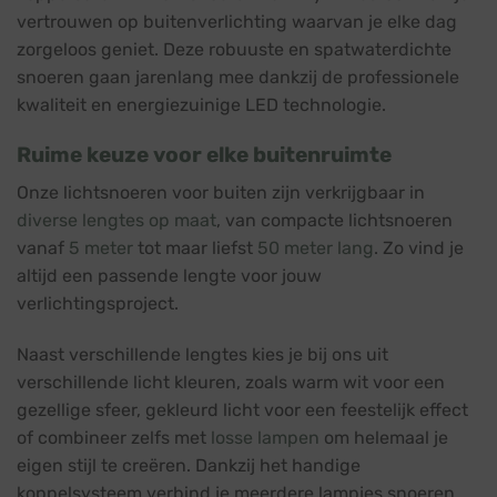
vertrouwen op buitenverlichting waarvan je elke dag
zorgeloos geniet. Deze robuuste en spatwaterdichte
snoeren gaan jarenlang mee dankzij de professionele
kwaliteit en energiezuinige LED technologie.
Ruime keuze voor elke buitenruimte
Onze lichtsnoeren voor buiten zijn verkrijgbaar in
diverse lengtes op maat
, van compacte lichtsnoeren
vanaf
5 meter
tot maar liefst
50 meter lang
. Zo vind je
altijd een passende lengte voor jouw
verlichtingsproject.
Naast verschillende lengtes kies je bij ons uit
verschillende licht kleuren, zoals warm wit voor een
gezellige sfeer, gekleurd licht voor een feestelijk effect
of combineer zelfs met
losse lampen
om helemaal je
eigen stijl te creëren. Dankzij het handige
koppelsysteem verbind je meerdere lampjes snoeren