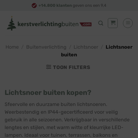
Skip
+14.800 klanten
geven ons een 9,4
to
content
Home
/
Buitenverlichting
/
Lichtsnoer
/
Lichtsnoer
buiten
TOON FILTERS
Lichtsnoer buiten kopen?
Sfeervolle en duurzame buiten lichtsnoeren.
Weerbestendig en IP44-gecertificeerd voor veilig
gebruik in alle seizoenen. Verkrijgbaar in verschillende
lengtes en stijlen, met warm witte of kleurrijke LED-
lampen. Ideaal voor tuinen, terrassen, balkons en