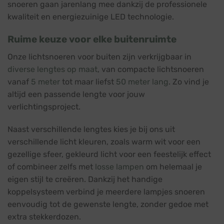
snoeren gaan jarenlang mee dankzij de professionele
kwaliteit en energiezuinige LED technologie.
Ruime keuze voor elke buitenruimte
Onze lichtsnoeren voor buiten zijn verkrijgbaar in
diverse lengtes op maat
, van compacte lichtsnoeren
vanaf
5 meter
tot maar liefst
50 meter lang
. Zo vind je
altijd een passende lengte voor jouw
verlichtingsproject.
Naast verschillende lengtes kies je bij ons uit
verschillende licht kleuren, zoals warm wit voor een
gezellige sfeer, gekleurd licht voor een feestelijk effect
of combineer zelfs met
losse lampen
om helemaal je
eigen stijl te creëren. Dankzij het handige
koppelsysteem verbind je meerdere lampjes snoeren
eenvoudig tot de gewenste lengte, zonder gedoe met
extra stekkerdozen.