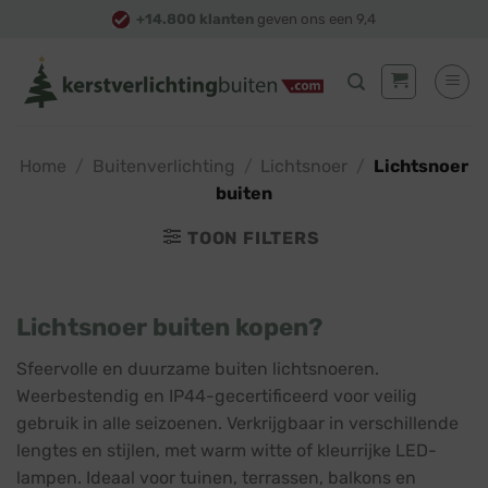
Skip
+14.800 klanten
geven ons een 9,4
to
content
Home
/
Buitenverlichting
/
Lichtsnoer
/
Lichtsnoer
buiten
TOON FILTERS
Lichtsnoer buiten kopen?
Sfeervolle en duurzame buiten lichtsnoeren.
Weerbestendig en IP44-gecertificeerd voor veilig
gebruik in alle seizoenen. Verkrijgbaar in verschillende
lengtes en stijlen, met warm witte of kleurrijke LED-
lampen. Ideaal voor tuinen, terrassen, balkons en