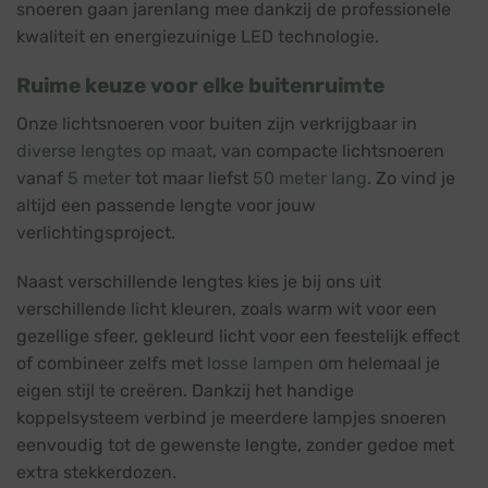
snoeren gaan jarenlang mee dankzij de professionele
kwaliteit en energiezuinige LED technologie.
Ruime keuze voor elke buitenruimte
Onze lichtsnoeren voor buiten zijn verkrijgbaar in
diverse lengtes op maat
, van compacte lichtsnoeren
vanaf
5 meter
tot maar liefst
50 meter lang
. Zo vind je
altijd een passende lengte voor jouw
verlichtingsproject.
Naast verschillende lengtes kies je bij ons uit
verschillende licht kleuren, zoals warm wit voor een
gezellige sfeer, gekleurd licht voor een feestelijk effect
of combineer zelfs met
losse lampen
om helemaal je
eigen stijl te creëren. Dankzij het handige
koppelsysteem verbind je meerdere lampjes snoeren
eenvoudig tot de gewenste lengte, zonder gedoe met
extra stekkerdozen.