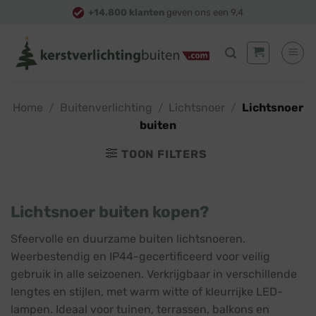
Skip
+14.800 klanten
geven ons een 9,4
to
content
Home
/
Buitenverlichting
/
Lichtsnoer
/
Lichtsnoer
buiten
TOON FILTERS
Lichtsnoer buiten kopen?
Sfeervolle en duurzame buiten lichtsnoeren.
Weerbestendig en IP44-gecertificeerd voor veilig
gebruik in alle seizoenen. Verkrijgbaar in verschillende
lengtes en stijlen, met warm witte of kleurrijke LED-
lampen. Ideaal voor tuinen, terrassen, balkons en