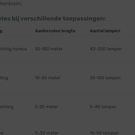
kkerdozen.
ies bij verschillende toepassingen:
g
Aanbevolen lengte
Aantal lampen
ichting horeca
20-100 meter
40-300 lampen
ting
10-50 meter
20-100 lampen
ichting
5-20 meter
5-40 lampen
ng
5-30 meter
10-90 lampen