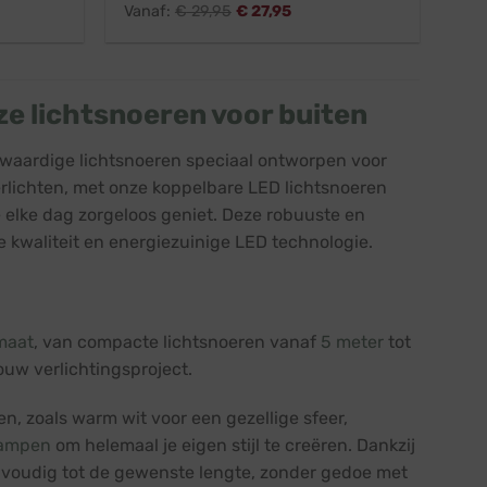
Vanaf:
€
29,95
€
27,95
ze lichtsnoeren voor buiten
gwaardige lichtsnoeren speciaal ontworpen voor
 verlichten, met onze koppelbare LED lichtsnoeren
 elke dag zorgeloos geniet. Deze robuuste en
 kwaliteit en energiezuinige LED technologie.
maat
, van compacte lichtsnoeren vanaf
5 meter
tot
jouw verlichtingsproject.
ren, zoals warm wit voor een gezellige sfeer,
lampen
om helemaal je eigen stijl te creëren. Dankzij
voudig tot de gewenste lengte, zonder gedoe met