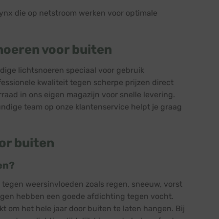
Blynx die op netstroom werken voor optimale
noeren voor buiten
dige lichtsnoeren speciaal voor gebruik
fessionele kwaliteit tegen scherpe prijzen direct
raad in ons eigen magazijn voor snelle levering.
kundige team op onze klantenservice helpt je graag
or buiten
en?
nd tegen weersinvloeden zoals regen, sneeuw, vorst
ingen hebben een goede afdichting tegen vocht.
t om het hele jaar door buiten te laten hangen. Bij