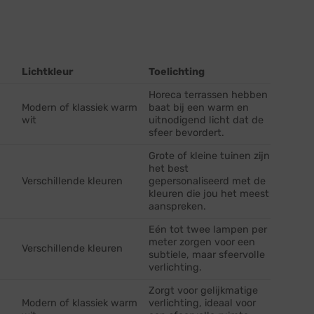
Lichtkleur
Toelichting
Horeca terrassen hebben
Modern of klassiek warm
baat bij een warm en
wit
uitnodigend licht dat de
sfeer bevordert.
Grote of kleine tuinen zijn
het best
Verschillende kleuren
gepersonaliseerd met de
kleuren die jou het meest
aanspreken.
Eén tot twee lampen per
meter zorgen voor een
Verschillende kleuren
subtiele, maar sfeervolle
verlichting.
Zorgt voor gelijkmatige
Modern of klassiek warm
verlichting, ideaal voor