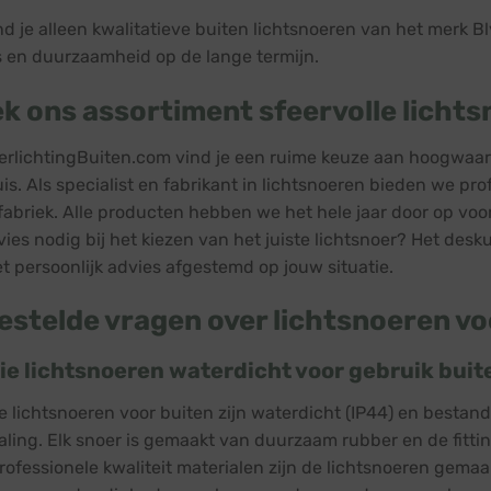
ind je alleen kwalitatieve buiten lichtsnoeren van het merk 
s en duurzaamheid op de lange termijn.
k ons assortiment sfeervolle lichts
verlichtingBuiten.com vind je een ruime keuze aan hoogwaar
is. Als specialist en fabrikant in lichtsnoeren bieden we pro
fabriek. Alle producten hebben we het hele jaar door op voor
vies nodig bij het kiezen van het juiste lichtsnoer? Het des
t persoonlijk advies afgestemd op jouw situatie.
estelde vragen over lichtsnoeren vo
llie lichtsnoeren waterdicht voor gebruik buit
ze lichtsnoeren voor buiten zijn waterdicht (IP44) en besta
aling. Elk snoer is gemaakt van duurzaam rubber en de fitt
rofessionele kwaliteit materialen zijn de lichtsnoeren gemaak