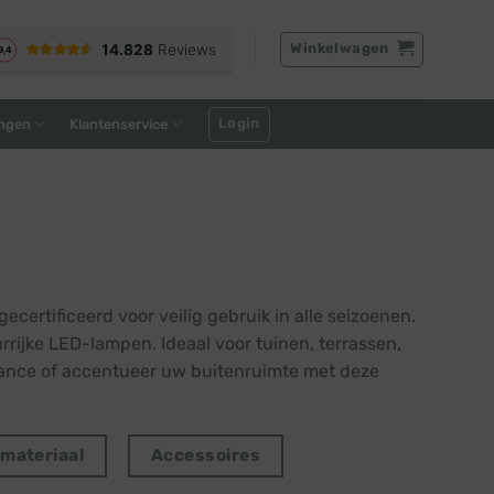
Winkelwagen
Login
ngen
Klantenservice
ertificeerd voor veilig gebruik in alle seizoenen.
urrijke LED-lampen. Ideaal voor tuinen, terrassen,
iance of accentueer uw buitenruimte met deze
tmateriaal
Accessoires