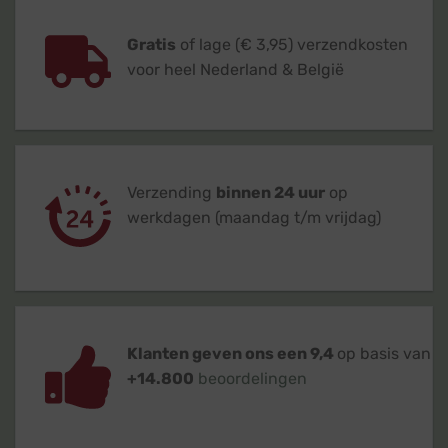
Gratis
of lage (€ 3,95) verzendkosten
voor heel Nederland & België
Verzending
binnen 24 uur
op
werkdagen (maandag t/m vrijdag)
Klanten geven ons een 9,4
op basis van
+14.800
beoordelingen