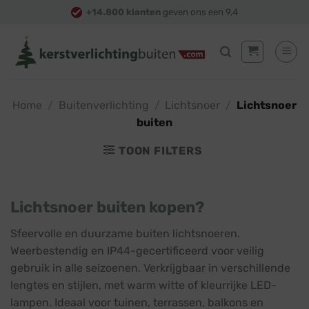
Skip
+14.800 klanten
geven ons een 9,4
to
content
Home
/
Buitenverlichting
/
Lichtsnoer
/
Lichtsnoer
buiten
TOON FILTERS
Lichtsnoer buiten kopen?
Sfeervolle en duurzame buiten lichtsnoeren.
Weerbestendig en IP44-gecertificeerd voor veilig
gebruik in alle seizoenen. Verkrijgbaar in verschillende
lengtes en stijlen, met warm witte of kleurrijke LED-
lampen. Ideaal voor tuinen, terrassen, balkons en