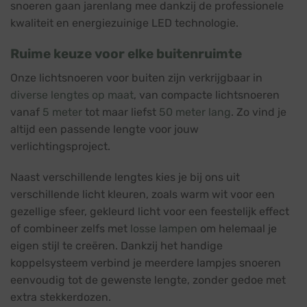
snoeren gaan jarenlang mee dankzij de professionele
kwaliteit en energiezuinige LED technologie.
Ruime keuze voor elke buitenruimte
Onze lichtsnoeren voor buiten zijn verkrijgbaar in
diverse lengtes op maat
, van compacte lichtsnoeren
vanaf
5 meter
tot maar liefst
50 meter lang
. Zo vind je
altijd een passende lengte voor jouw
verlichtingsproject.
Naast verschillende lengtes kies je bij ons uit
verschillende licht kleuren, zoals warm wit voor een
gezellige sfeer, gekleurd licht voor een feestelijk effect
of combineer zelfs met
losse lampen
om helemaal je
eigen stijl te creëren. Dankzij het handige
koppelsysteem verbind je meerdere lampjes snoeren
eenvoudig tot de gewenste lengte, zonder gedoe met
extra stekkerdozen.