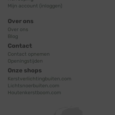
Mijn account (inloggen)
Over ons
Over ons
Blog
Contact
Contact opnemen
Openingstijden
Onze shops
Kerstverlichtingbuiten.com
Lichtsnoerbuiten.com
Houtenkerstboom.com