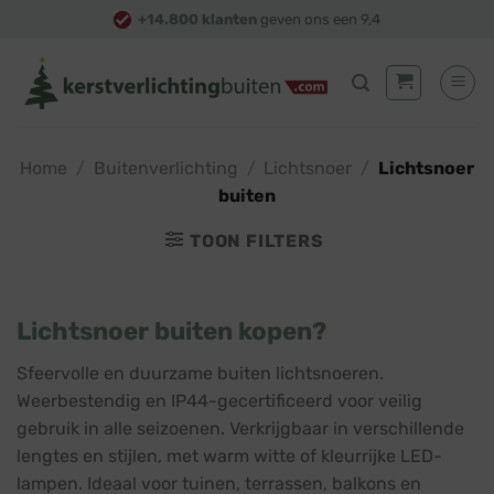
Skip
+14.800 klanten
geven ons een 9,4
to
content
Home
/
Buitenverlichting
/
Lichtsnoer
/
Lichtsnoer
buiten
TOON FILTERS
Lichtsnoer buiten kopen?
Sfeervolle en duurzame buiten lichtsnoeren.
Weerbestendig en IP44-gecertificeerd voor veilig
gebruik in alle seizoenen. Verkrijgbaar in verschillende
lengtes en stijlen, met warm witte of kleurrijke LED-
lampen. Ideaal voor tuinen, terrassen, balkons en