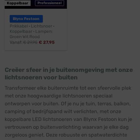
Koppelbaar
Professioneel
Blynx Festoon
Prikkabel · Lichtsnoer ·
Koppelbaar · Lampen:
Groen Wit Rood
Vanaf:
€
29,95
€
27,95
Creëer sfeer in je buitenomgeving met onze
lichtsnoeren voor buiten
Transformeer elke buitenruimte tot een sfeervolle plek
met onze hoogwaardige lichtsnoeren speciaal
ontworpen voor buiten. Of je nu je tuin, terras, balkon,
camping of bedrijfspand wilt verlichten, met onze
koppelbare LED lichtsnoeren van Blynx Festoon kun je
vertrouwen op buitenverlichting waarvan je elke dag
zorgeloos geniet. Deze robuuste en spatwaterdichte