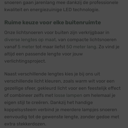
snoeren gaan jarenlang mee dankzij de professionele
kwaliteit en energiezuinige LED technologie.
Ruime keuze voor elke buitenruimte
Onze lichtsnoeren voor buiten zijn verkrijgbaar in
diverse lengtes op maat
, van compacte lichtsnoeren
vanaf
5 meter
tot maar liefst
50 meter lang
. Zo vind je
altijd een passende lengte voor jouw
verlichtingsproject.
Naast verschillende lengtes kies je bij ons uit
verschillende licht kleuren, zoals warm wit voor een
gezellige sfeer, gekleurd licht voor een feestelijk effect
of combineer zelfs met
losse lampen
om helemaal je
eigen stijl te creëren. Dankzij het handige
koppelsysteem verbind je meerdere lampjes snoeren
eenvoudig tot de gewenste lengte, zonder gedoe met
extra stekkerdozen.