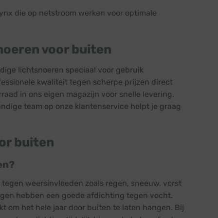
Blynx die op netstroom werken voor optimale
noeren voor buiten
dige lichtsnoeren speciaal voor gebruik
fessionele kwaliteit tegen scherpe prijzen direct
raad in ons eigen magazijn voor snelle levering.
kundige team op onze klantenservice helpt je graag
or buiten
en?
nd tegen weersinvloeden zoals regen, sneeuw, vorst
ingen hebben een goede afdichting tegen vocht.
t om het hele jaar door buiten te laten hangen. Bij