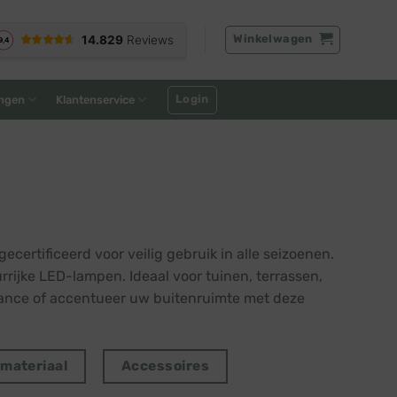
Winkelwagen
Login
ngen
Klantenservice
ertificeerd voor veilig gebruik in alle seizoenen.
urrijke LED-lampen. Ideaal voor tuinen, terrassen,
iance of accentueer uw buitenruimte met deze
tmateriaal
Accessoires