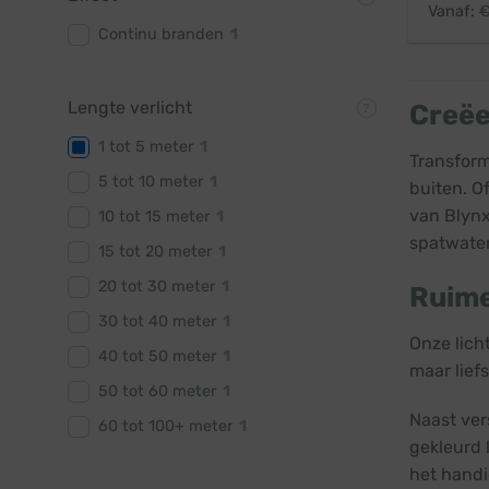
Vanaf:
Continu branden
1
Lengte verlicht
Creëe
1 tot 5 meter
1
Transform
5 tot 10 meter
1
buiten. O
van Blynx
10 tot 15 meter
1
spatwater
15 tot 20 meter
1
20 tot 30 meter
1
Ruime
30 tot 40 meter
1
Onze lich
40 tot 50 meter
1
maar lief
50 tot 60 meter
1
Naast vers
60 tot 100+ meter
1
gekleurd l
het handi