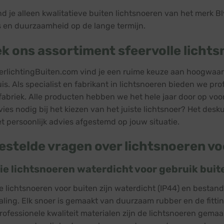
ind je alleen kwalitatieve buiten lichtsnoeren van het merk 
s en duurzaamheid op de lange termijn.
k ons assortiment sfeervolle lichts
verlichtingBuiten.com vind je een ruime keuze aan hoogwaar
is. Als specialist en fabrikant in lichtsnoeren bieden we pro
fabriek. Alle producten hebben we het hele jaar door op voor
vies nodig bij het kiezen van het juiste lichtsnoer? Het des
t persoonlijk advies afgestemd op jouw situatie.
estelde vragen over lichtsnoeren vo
llie lichtsnoeren waterdicht voor gebruik buit
ze lichtsnoeren voor buiten zijn waterdicht (IP44) en besta
aling. Elk snoer is gemaakt van duurzaam rubber en de fitt
rofessionele kwaliteit materialen zijn de lichtsnoeren gemaak