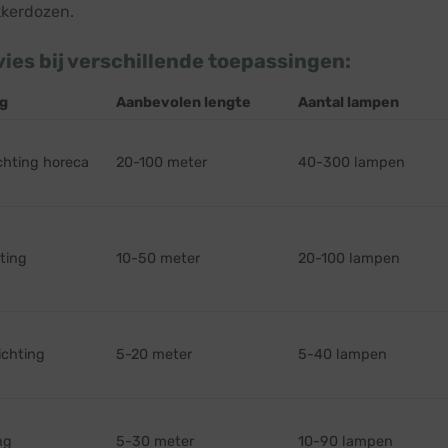
kkerdozen.
ies bij verschillende toepassingen:
g
Aanbevolen lengte
Aantal lampen
ichting horeca
20-100 meter
40-300 lampen
ting
10-50 meter
20-100 lampen
ichting
5-20 meter
5-40 lampen
ng
5-30 meter
10-90 lampen