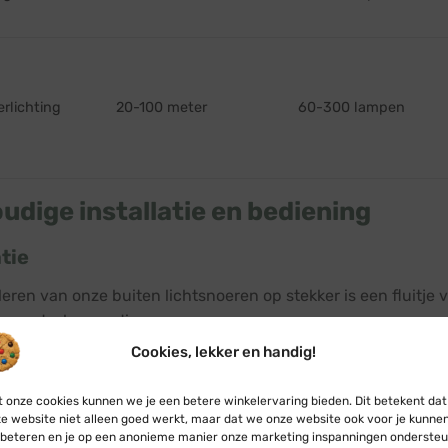
erlichting
20-100 meter
60-300 lampen
udige installatie en bediening
atie
lleren van onze buiten lichtsnoeren op stekker is een fluitje
gereedschap nodig.
Cookies, lekker en handig!
de meegeleverde LED-lampen in de fittingen van het lichtsno
 de gewenste lengte snoeren aan elkaar.
 onze cookies kunnen we je een betere winkelervaring bieden. Dit betekent dat
e website niet alleen goed werkt, maar dat we onze website ook voor je kunne
e meegeleverde startkabel (aansluitsnoer) aan op het eerste
beteren en je op een anonieme manier onze marketing inspanningen ondersteu