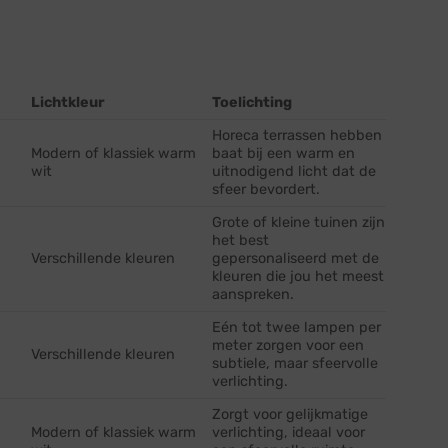
Lichtkleur
Toelichting
Horeca terrassen hebben
Modern of klassiek warm
baat bij een warm en
wit
uitnodigend licht dat de
sfeer bevordert.
Grote of kleine tuinen zijn
het best
Verschillende kleuren
gepersonaliseerd met de
kleuren die jou het meest
aanspreken.
Eén tot twee lampen per
meter zorgen voor een
Verschillende kleuren
subtiele, maar sfeervolle
verlichting.
Zorgt voor gelijkmatige
Modern of klassiek warm
verlichting, ideaal voor