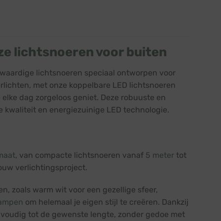
ze lichtsnoeren voor buiten
gwaardige lichtsnoeren speciaal ontworpen voor
 verlichten, met onze koppelbare LED lichtsnoeren
 elke dag zorgeloos geniet. Deze robuuste en
 kwaliteit en energiezuinige LED technologie.
maat
, van compacte lichtsnoeren vanaf
5 meter
tot
jouw verlichtingsproject.
ren, zoals warm wit voor een gezellige sfeer,
lampen
om helemaal je eigen stijl te creëren. Dankzij
voudig tot de gewenste lengte, zonder gedoe met