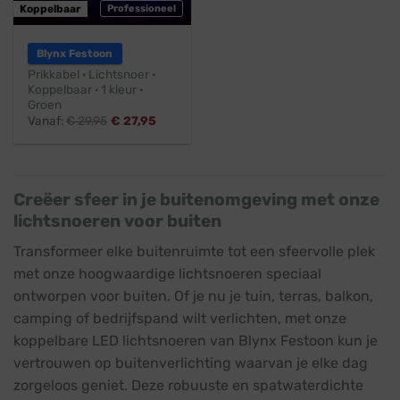
Koppelbaar
Professioneel
Blynx Festoon
Prikkabel · Lichtsnoer ·
Koppelbaar · 1 kleur ·
Groen
Vanaf:
€
29,95
€
27,95
Creëer sfeer in je buitenomgeving met onze
lichtsnoeren voor buiten
Transformeer elke buitenruimte tot een sfeervolle plek
met onze hoogwaardige lichtsnoeren speciaal
ontworpen voor buiten. Of je nu je tuin, terras, balkon,
camping of bedrijfspand wilt verlichten, met onze
koppelbare LED lichtsnoeren van Blynx Festoon kun je
vertrouwen op buitenverlichting waarvan je elke dag
zorgeloos geniet. Deze robuuste en spatwaterdichte