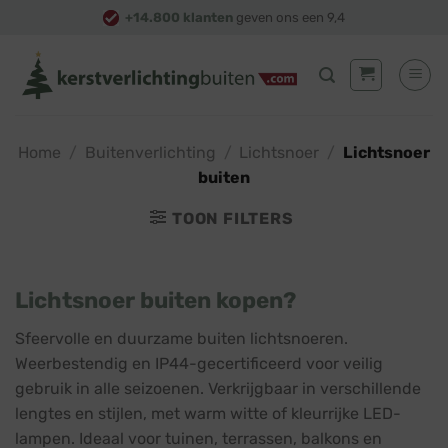
Skip
+14.800 klanten
geven ons een 9,4
to
content
Home
/
Buitenverlichting
/
Lichtsnoer
/
Lichtsnoer
buiten
TOON FILTERS
Lichtsnoer buiten kopen?
Sfeervolle en duurzame buiten lichtsnoeren.
Weerbestendig en IP44-gecertificeerd voor veilig
gebruik in alle seizoenen. Verkrijgbaar in verschillende
lengtes en stijlen, met warm witte of kleurrijke LED-
lampen. Ideaal voor tuinen, terrassen, balkons en