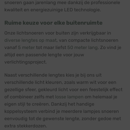
snoeren gaan jarenlang mee dankzij de professionele
kwaliteit en energiezuinige LED technologie.
Ruime keuze voor elke buitenruimte
Onze lichtsnoeren voor buiten zijn verkrijgbaar in
diverse lengtes op maat
, van compacte lichtsnoeren
vanaf
5 meter
tot maar liefst
50 meter lang
. Zo vind je
altijd een passende lengte voor jouw
verlichtingsproject.
Naast verschillende lengtes kies je bij ons uit
verschillende licht kleuren, zoals warm wit voor een
gezellige sfeer, gekleurd licht voor een feestelijk effect
of combineer zelfs met
losse lampen
om helemaal je
eigen stijl te creëren. Dankzij het handige
koppelsysteem verbind je meerdere lampjes snoeren
eenvoudig tot de gewenste lengte, zonder gedoe met
extra stekkerdozen.