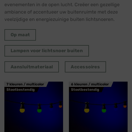
evenementen in de open lucht. Creëer een gezellige
ambiance of accentueer uw buitenruimte met deze
veelzijdige en energiezuinige buiten lichtsnoeren.
Op maat
Lampen voor lichtsnoer buiten
Aansluitmateriaal
Accessoires
7 kleuren / multicolor
6 kleuren / multicolor
Stootbestendig
Stootbestendig