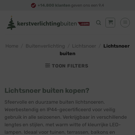
Skip
+14.800 klanten
geven ons een 9,4
to
content
Home
/
Buitenverlichting
/
Lichtsnoer
/
Lichtsnoer
buiten
TOON FILTERS
Lichtsnoer buiten kopen?
Sfeervolle en duurzame buiten lichtsnoeren.
Weerbestendig en IP44-gecertificeerd voor veilig
gebruik in alle seizoenen. Verkrijgbaar in verschillende
lengtes en stijlen, met warm witte of kleurrijke LED-
lampen. Ideaal voor tuinen, terrassen, balkons en