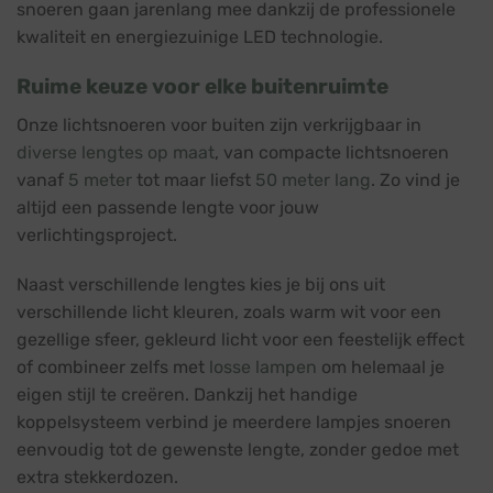
snoeren gaan jarenlang mee dankzij de professionele
kwaliteit en energiezuinige LED technologie.
Ruime keuze voor elke buitenruimte
Onze lichtsnoeren voor buiten zijn verkrijgbaar in
diverse lengtes op maat
, van compacte lichtsnoeren
vanaf
5 meter
tot maar liefst
50 meter lang
. Zo vind je
altijd een passende lengte voor jouw
verlichtingsproject.
Naast verschillende lengtes kies je bij ons uit
verschillende licht kleuren, zoals warm wit voor een
gezellige sfeer, gekleurd licht voor een feestelijk effect
of combineer zelfs met
losse lampen
om helemaal je
eigen stijl te creëren. Dankzij het handige
koppelsysteem verbind je meerdere lampjes snoeren
eenvoudig tot de gewenste lengte, zonder gedoe met
extra stekkerdozen.