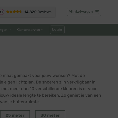
Winkelwagen
Login
ngen
Klantenservice
s op maat gemaakt voor jouw wensen? Met de
 eigen lichtplan. De snoeren zijn verkrijgbaar in
n met meer dan 10 verschillende kleuren is er voor
jouw ideale lengte te bereiken. Zo geniet je van een
 van je buitenruimte.
25 meter
30 meter