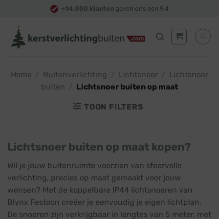
Skip
+14.800 klanten
geven ons een 9,4
to
content
Home
/
Buitenverlichting
/
Lichtsnoer
/
Lichtsnoer
buiten
/
Lichtsnoer buiten op maat
TOON FILTERS
Lichtsnoer buiten op maat kopen?
Wil je jouw buitenruimte voorzien van sfeervolle
verlichting, precies op maat gemaakt voor jouw
wensen? Met de koppelbare IP44 lichtsnoeren van
Blynx Festoon creëer je eenvoudig je eigen lichtplan.
De snoeren zijn verkrijgbaar in lengtes van 5 meter, met