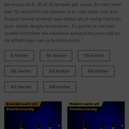
de keuze uit 5, 10 of 15 lampen per snoer. En met meer
dan 10 verschillende kleuren is er voor ieder wat wils.
Koppel zoveel snoeren aan elkaar als je nodig hebt om
jouw ideale lengte te bereiken. Zo geniet je van een
unieke lichtsfeer die naadloos aansluit bij jouw stijl en
de afmetingen van je buitenruimte.
5 meter
10 meter
15 meter
20 meter
25 meter
30 meter
40 meter
50 meter
Klassiek warm wit
Modern warm wit
Stootbestendig
Stootbestendig