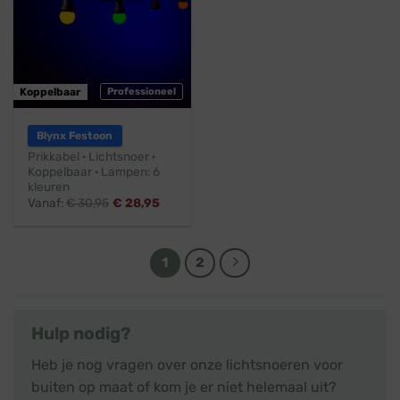
Koppelbaar
Professioneel
Blynx Festoon
Prikkabel · Lichtsnoer ·
Koppelbaar · Lampen: 6
kleuren
Vanaf:
€
30,95
€
28,95
1
2
Hulp nodig?
Heb je nog vragen over onze lichtsnoeren voor
buiten op maat of kom je er niet helemaal uit?