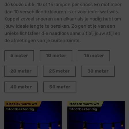
de keuze uit 5, 10 of 15 lampen per snoer. En met meer
dan 10 verschillende kleuren is er voor ieder wat wils.
Koppel zoveel snoeren aan elkaar als je nodig hebt om
jouw ideale lengte te bereiken. Zo geniet je van een
unieke lichtsfeer die naadloos aansluit bij jouw stijl en
de afmetingen van je buitenruimte.
5 meter
10 meter
15 meter
20 meter
25 meter
30 meter
40 meter
50 meter
Klassiek warm wit
Modern warm wit
Stootbestendig
Stootbestendig