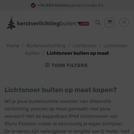
Skip
+14.800 klanten
geven ons een 9,4
to
content
Home
/
Buitenverlichting
/
Lichtsnoer
/
Lichtsnoer
buiten
/
Lichtsnoer buiten op maat
TOON FILTERS
Lichtsnoer buiten op maat kopen?
Wil je jouw buitenruimte voorzien van sfeervolle
verlichting, precies op maat gemaakt voor jouw
wensen? Met de koppelbare IP44 lichtsnoeren van
Blynx Festoon creëer je eenvoudig je eigen lichtplan.
De snoeren zijn verkrijgbaar in lengtes van 5 meter, met