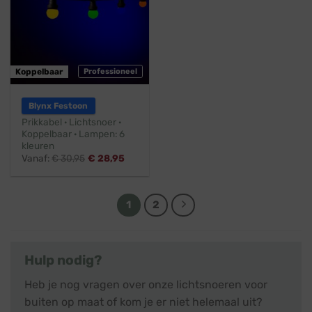
Koppelbaar
Professioneel
Blynx Festoon
Prikkabel · Lichtsnoer ·
Koppelbaar · Lampen: 6
kleuren
Vanaf:
€
30,95
€
28,95
1
2
Hulp nodig?
Heb je nog vragen over onze lichtsnoeren voor
buiten op maat of kom je er niet helemaal uit?