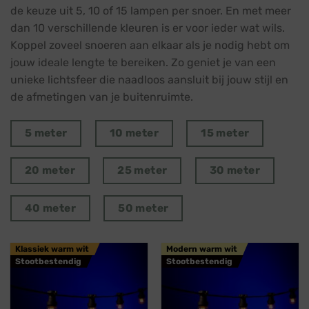
de keuze uit 5, 10 of 15 lampen per snoer. En met meer
dan 10 verschillende kleuren is er voor ieder wat wils.
Koppel zoveel snoeren aan elkaar als je nodig hebt om
jouw ideale lengte te bereiken. Zo geniet je van een
unieke lichtsfeer die naadloos aansluit bij jouw stijl en
de afmetingen van je buitenruimte.
5 meter
10 meter
15 meter
20 meter
25 meter
30 meter
40 meter
50 meter
Klassiek warm wit
Modern warm wit
Stootbestendig
Stootbestendig