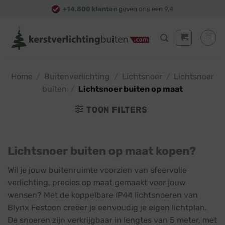
Skip
+14.800 klanten
geven ons een 9,4
to
content
Home
/
Buitenverlichting
/
Lichtsnoer
/
Lichtsnoer
buiten
/
Lichtsnoer buiten op maat
TOON FILTERS
Lichtsnoer buiten op maat kopen?
Wil je jouw buitenruimte voorzien van sfeervolle
verlichting, precies op maat gemaakt voor jouw
wensen? Met de koppelbare IP44 lichtsnoeren van
Blynx Festoon creëer je eenvoudig je eigen lichtplan.
De snoeren zijn verkrijgbaar in lengtes van 5 meter, met