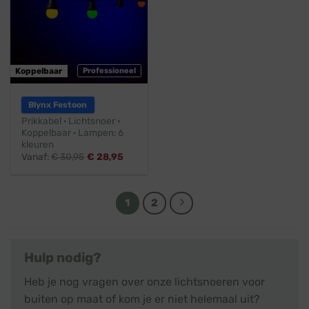
Koppelbaar
Professioneel
Blynx Festoon
Prikkabel · Lichtsnoer ·
Koppelbaar · Lampen: 6
kleuren
Vanaf:
€
30,95
€
28,95
1
2
Hulp nodig?
Heb je nog vragen over onze lichtsnoeren voor
buiten op maat of kom je er niet helemaal uit?