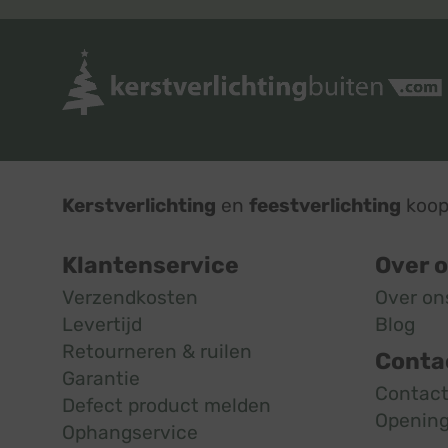
Kerstverlichting
en
feestverlichting
koop 
Klantenservice
Over 
Verzendkosten
Over on
Levertijd
Blog
Retourneren & ruilen
Conta
Garantie
Contac
Defect product melden
Opening
Ophangservice