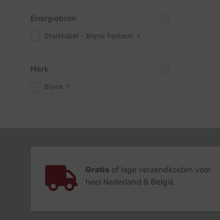
Energiebron
Startkabel - Blynx Festoon
1
Merk
Blynx
1
Gratis
of lage verzendkosten voor
heel Nederland & België