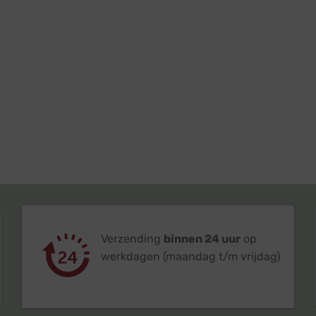
Verzending
binnen 24 uur
op
werkdagen (maandag t/m vrijdag)