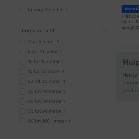
Blynx F
Continu branden
1
Prikkabe
kleur · 
Vanaf:
Lengte verlicht
1 tot 5 meter
1
5 tot 10 meter
1
Hul
10 tot 15 meter
1
15 tot 20 meter
1
Heb je
20 tot 30 meter
1
contac
produc
30 tot 40 meter
1
40 tot 50 meter
1
50 tot 60 meter
1
60 tot 100+ meter
1