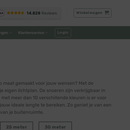
Winkelwagen
Login
ngen
Klantenservice
s op maat gemaakt voor jouw wensen? Met de
 eigen lichtplan. De snoeren zijn verkrijgbaar in
n met meer dan 10 verschillende kleuren is er voor
jouw ideale lengte te bereiken. Zo geniet je van een
 van je buitenruimte.
25 meter
30 meter