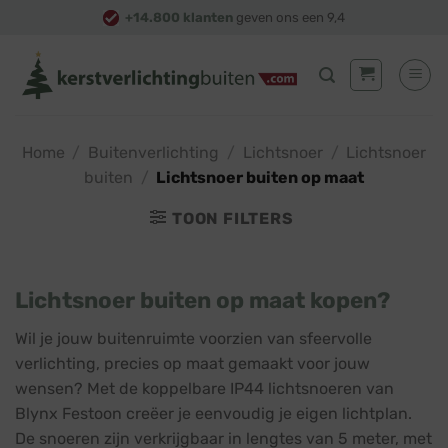
Skip
+14.800 klanten
geven ons een 9,4
to
content
Home
/
Buitenverlichting
/
Lichtsnoer
/
Lichtsnoer
buiten
/
Lichtsnoer buiten op maat
TOON FILTERS
Lichtsnoer buiten op maat kopen?
Wil je jouw buitenruimte voorzien van sfeervolle
verlichting, precies op maat gemaakt voor jouw
wensen? Met de koppelbare IP44 lichtsnoeren van
Blynx Festoon creëer je eenvoudig je eigen lichtplan.
De snoeren zijn verkrijgbaar in lengtes van 5 meter, met