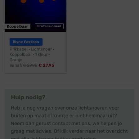
Koppelbaar
Professioneel
Blynx Festoon
Prikkabel · Lichtsnoer ·
Koppelbaar · 1 kleur ·
Oranje
Vanaf:
€
29,95
€
27,95
Hulp nodig?
Heb je nog vragen over onze lichtsnoeren voor
buiten op maat of kom je er niet helemaal uit?
Neem dan gerust
contact
met ons, we helpen je
graag met advies. Of klik verder naar het overzicht
met alle
lichtsnoer buiten
producten.