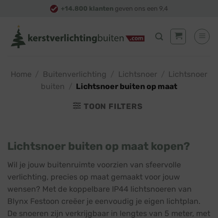
Skip
+14.800 klanten
geven ons een 9,4
to
content
Home
/
Buitenverlichting
/
Lichtsnoer
/
Lichtsnoer
buiten
/
Lichtsnoer buiten op maat
TOON FILTERS
Lichtsnoer buiten op maat kopen?
Wil je jouw buitenruimte voorzien van sfeervolle
verlichting, precies op maat gemaakt voor jouw
wensen? Met de koppelbare IP44 lichtsnoeren van
Blynx Festoon creëer je eenvoudig je eigen lichtplan.
De snoeren zijn verkrijgbaar in lengtes van 5 meter, met