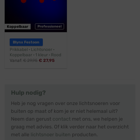
Koppelbaar
Professioneel
Blynx Festoon
Prikkabel · Lichtsnoer ·
Koppelbaar · 1 kleur · Rood
Vanaf:
€
29,95
€
27,95
Hulp nodig?
Heb je nog vragen over onze lichtsnoeren voor
buiten op maat of kom je er niet helemaal uit?
Neem dan gerust
contact
met ons, we helpen je
graag met advies. Of klik verder naar het overzicht
met alle
lichtsnoer buiten
producten.