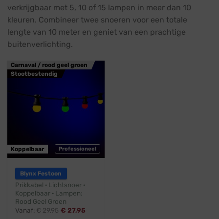
verkrijgbaar met 5, 10 of 15 lampen in meer dan 10
kleuren. Combineer twee snoeren voor een totale
lengte van 10 meter en geniet van een prachtige
buitenverlichting.
Carnaval / rood geel groen
Stootbestendig
Koppelbaar
Professioneel
Blynx Festoon
Prikkabel · Lichtsnoer ·
Koppelbaar · Lampen:
Rood Geel Groen
Vanaf:
€
29,95
€
27,95