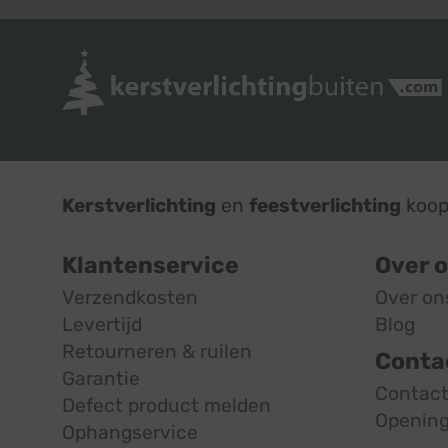
Kerstverlichting
en
feestverlichting
koop 
Klantenservice
Over 
Verzendkosten
Over on
Levertijd
Blog
Retourneren & ruilen
Conta
Garantie
Contac
Defect product melden
Opening
Ophangservice