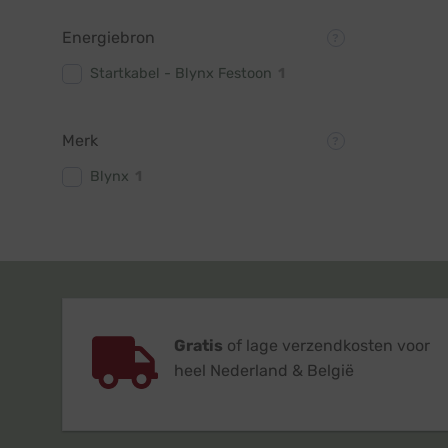
Energiebron
Startkabel - Blynx Festoon
1
Merk
Blynx
1
Gratis
of lage verzendkosten voor
heel Nederland & België