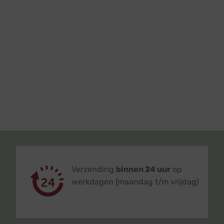
Verzending
binnen 24 uur
op
werkdagen (maandag t/m vrijdag)