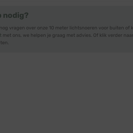
p nodig?
nog vragen over onze 10 meter lichtsnoeren voor buiten of 
t
met ons, we helpen je graag met advies. Of klik verder naar
ten.