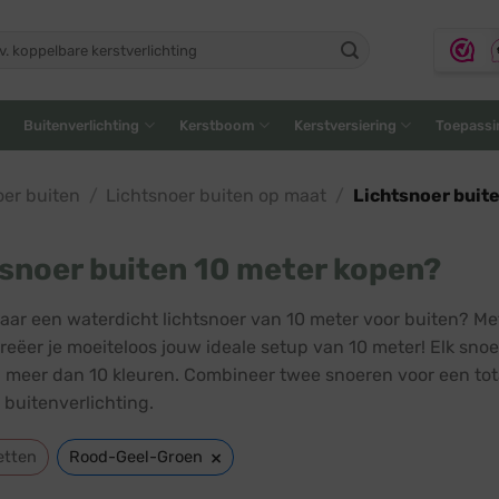
ken
:
Buitenverlichting
Kerstboom
Kerstversiering
Toepassi
oer buiten
/
Lichtsnoer buiten op maat
/
Lichtsnoer buit
snoer buiten 10 meter kopen?
aar een waterdicht lichtsnoer van 10 meter voor buiten? Me
reëer je moeiteloos jouw ideale setup van 10 meter! Elk snoer
 meer dan 10 kleuren. Combineer twee snoeren voor een tot
 buitenverlichting.
×
etten
Rood-Geel-Groen