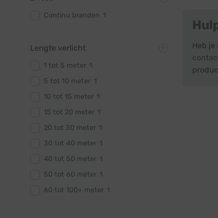
Continu branden
1
Hul
Heb je 
Lengte verlicht
contac
1 tot 5 meter
1
produc
5 tot 10 meter
1
10 tot 15 meter
1
15 tot 20 meter
1
20 tot 30 meter
1
30 tot 40 meter
1
40 tot 50 meter
1
50 tot 60 meter
1
60 tot 100+ meter
1