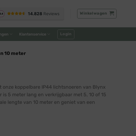
Winkelwagen
Login
ngen
Klantenservice
en 10 meter
t onze koppelbare IP44 lichtsnoeren van Blynx
 is 5 meter lang en verkrijgbaar met 5, 10 of 15
ale lengte van 10 meter en geniet van een