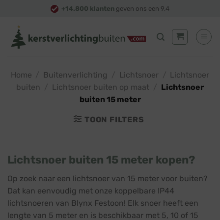
Skip
+14.800 klanten
geven ons een 9,4
to
content
Home
/
Buitenverlichting
/
Lichtsnoer
/
Lichtsnoer
buiten
/
Lichtsnoer buiten op maat
/
Lichtsnoer
buiten 15 meter
TOON FILTERS
Lichtsnoer buiten 15 meter kopen?
Op zoek naar een lichtsnoer van 15 meter voor buiten?
Dat kan eenvoudig met onze koppelbare IP44
lichtsnoeren van Blynx Festoon! Elk snoer heeft een
lengte van 5 meter en is beschikbaar met 5, 10 of 15