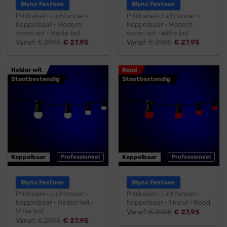
Blynx Festoon
Blynx Festoon
Prikkabel · Lichtsnoer ·
Prikkabel · Lichtsnoer ·
Koppelbaar · Modern
Koppelbaar · Modern
warm wit · Matte bol
warm wit · Witte bol
Vanaf:
€
29,95
€
27,95
Vanaf:
€
29,95
€
27,95
Helder wit
Rood
Stootbestendig
Stootbestendig
Koppelbaar
Professioneel
Koppelbaar
Professioneel
Blynx Festoon
Blynx Festoon
Prikkabel · Lichtsnoer ·
Prikkabel · Lichtsnoer ·
Koppelbaar · Helder wit ·
Koppelbaar · 1 kleur · Rood
Witte bol
Vanaf:
€
29,95
€
27,95
Vanaf:
€
29,95
€
27,95