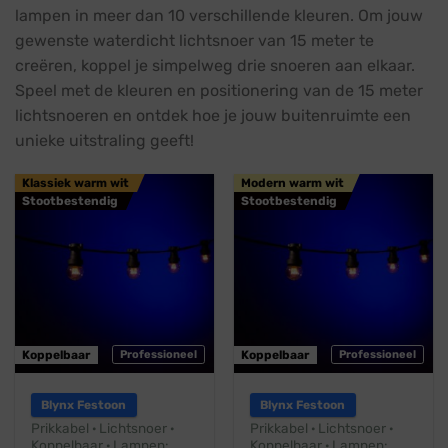
lampen in meer dan 10 verschillende kleuren. Om jouw
gewenste waterdicht lichtsnoer van 15 meter te
creëren, koppel je simpelweg drie snoeren aan elkaar.
Speel met de kleuren en positionering van de 15 meter
lichtsnoeren en ontdek hoe je jouw buitenruimte een
unieke uitstraling geeft!
Klassiek warm wit
Modern warm wit
Stootbestendig
Stootbestendig
Koppelbaar
Professioneel
Koppelbaar
Professioneel
Blynx Festoon
Blynx Festoon
Prikkabel · Lichtsnoer ·
Prikkabel · Lichtsnoer ·
Koppelbaar · Lampen:
Koppelbaar · Lampen: