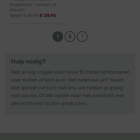
Koppelbaar · Lampen: 6
kleuren
Vanaf:
€
30,95
€
28,95
1
2
Hulp nodig?
Heb je nog vragen over onze 15 meter lichtsnoeren
voor buiten of kom je er niet helemaal uit? Neem
dan gerust
contact
met ons, we helpen je graag
met advies. Of klik verder naar het overzicht met
alle
lichtsnoer buiten
producten.