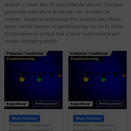
lampen in meer dan 10 verschillende kleuren. Om jouw
gewenste waterdicht lichtsnoer van 15 meter te
creëren, koppel je simpelweg drie snoeren aan elkaar.
Speel met de kleuren en positionering van de 15 meter
lichtsnoeren en ontdek hoe je jouw buitenruimte een
unieke uitstraling geeft!
7 kleuren / multicolor
6 kleuren / multicolor
Stootbestendig
Stootbestendig
Koppelbaar
Professioneel
Koppelbaar
Professioneel
Blynx Festoon
Blynx Festoon
Prikkabel · Lichtsnoer ·
Prikkabel · Lichtsnoer ·
Koppelbaar · Lampen: 7
Koppelbaar · Lampen: 6