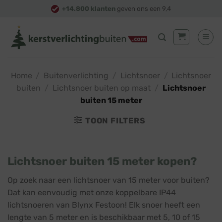
Skip
+14.800 klanten
geven ons een 9,4
to
content
Home
/
Buitenverlichting
/
Lichtsnoer
/
Lichtsnoer
buiten
/
Lichtsnoer buiten op maat
/
Lichtsnoer
buiten 15 meter
TOON FILTERS
Lichtsnoer buiten 15 meter kopen?
Op zoek naar een lichtsnoer van 15 meter voor buiten?
Dat kan eenvoudig met onze koppelbare IP44
lichtsnoeren van Blynx Festoon! Elk snoer heeft een
lengte van 5 meter en is beschikbaar met 5, 10 of 15