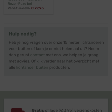
Roze · Roze bol
Vanaf:
€
29,95
€
27,95
Hulp nodig?
Heb je nog vragen over onze 15 meter lichtsnoeren
voor buiten of kom je er niet helemaal uit? Neem
dan gerust
contact
met ons, we helpen je graag
met advies. Of klik verder naar het overzicht met
alle
lichtsnoer buiten
producten.
Gratis
of lage (€ 3,95) verzendkosten