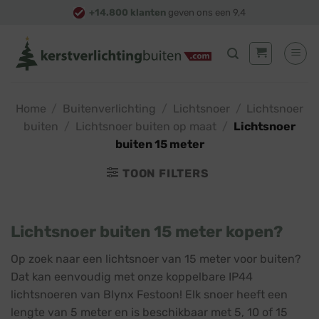
Skip
+14.800 klanten
geven ons een 9,4
to
content
Home
/
Buitenverlichting
/
Lichtsnoer
/
Lichtsnoer
buiten
/
Lichtsnoer buiten op maat
/
Lichtsnoer
buiten 15 meter
TOON FILTERS
Lichtsnoer buiten 15 meter kopen?
Op zoek naar een lichtsnoer van 15 meter voor buiten?
Dat kan eenvoudig met onze koppelbare IP44
lichtsnoeren van Blynx Festoon! Elk snoer heeft een
lengte van 5 meter en is beschikbaar met 5, 10 of 15