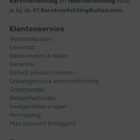
Kerstverlichting
en
feestverlichting
koop
je bij de #1
KerstverlichtingBuiten.com
Klantenservice
Verzendkosten
Levertijd
Retourneren & ruilen
Garantie
Defect product melden
Ophangservice kerstverlichting
Groothandel
Betaalmethodes
Veelgestelde vragen
Herroeping
Mijn account (inloggen)