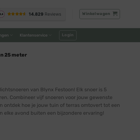
Winkelwagen
Login
ngen
Klantenservice
en 25 meter
ichtsnoeren van Blynx Festoon! Elk snoer is 5
uren. Combineer vijf snoeren voor jouw gewenste
 ontdek hoe je jouw tuin of terras omtovert tot een
n elke avond buiten een bijzondere ervaring!