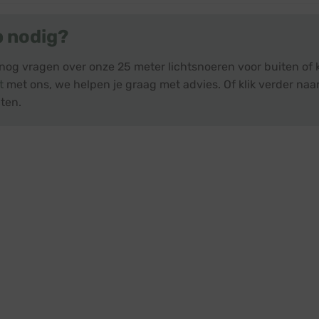
p nodig?
 nog vragen over onze 25 meter lichtsnoeren voor buiten of 
t
met ons, we helpen je graag met advies. Of klik verder naar
ten.