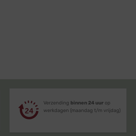
Verzending
binnen 24 uur
op
werkdagen (maandag t/m vrijdag)