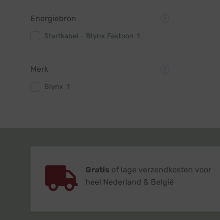
Energiebron
Startkabel - Blynx Festoon
1
Merk
Blynx
1
Gratis
of lage verzendkosten voor
heel Nederland & België