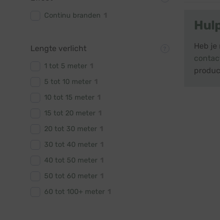
Continu branden
1
Hul
Heb je
Lengte verlicht
contac
1 tot 5 meter
1
produc
5 tot 10 meter
1
10 tot 15 meter
1
15 tot 20 meter
1
20 tot 30 meter
1
30 tot 40 meter
1
40 tot 50 meter
1
50 tot 60 meter
1
60 tot 100+ meter
1