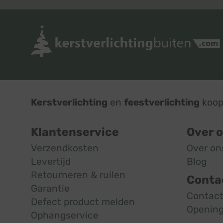
Kerstverlichting
en
feestverlichting
koop 
Klantenservice
Over 
Verzendkosten
Over on
Levertijd
Blog
Retourneren & ruilen
Conta
Garantie
Contac
Defect product melden
Opening
Ophangservice