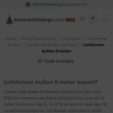
Skip
+14.800 klanten
geven ons een 9,4
to
content
Home
/
Buitenverlichting
/
Lichtsnoer
/
Lichtsnoer
buiten
/
Lichtsnoer buiten op maat
/
Lichtsnoer
buiten 5 meter
TOON FILTERS
Lichtsnoer buiten 5 meter kopen?
Creëer jouw ideale lichtsnoer buitenshuis met onze
IP44 lichtsnoeren van Blynx Festoon! Kies voor een 5
meter lichtsnoer met 5, 10 of 15 lampen in meer dan 10
verschillende kleuren. Combineer meerdere 5 meter