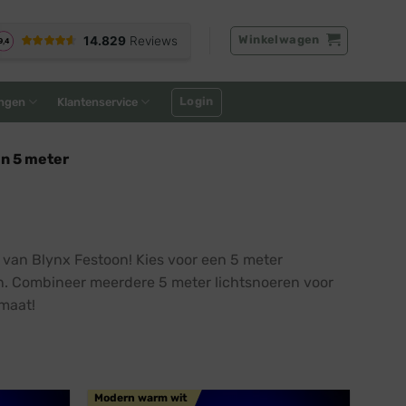
Winkelwagen
Login
ngen
Klantenservice
en 5 meter
 van Blynx Festoon! Kies voor een 5 meter
en. Combineer meerdere 5 meter lichtsnoeren voor
maat!
Modern warm wit