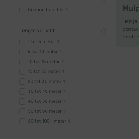
Hul
Continu branden
1
Heb je 
contac
Lengte verlicht
produc
1 tot 5 meter
1
5 tot 10 meter
1
10 tot 15 meter
1
15 tot 20 meter
1
20 tot 30 meter
1
30 tot 40 meter
1
40 tot 50 meter
1
50 tot 60 meter
1
60 tot 100+ meter
1