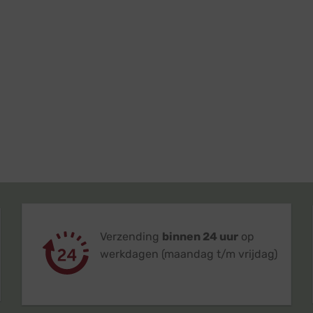
Verzending
binnen 24 uur
op
werkdagen (maandag t/m vrijdag)