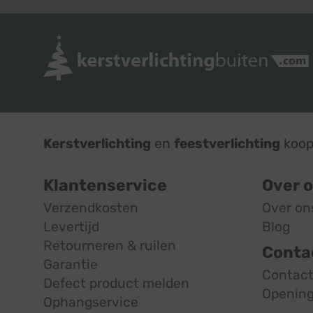
Kerstverlichting
en
feestverlichting
koop 
Klantenservice
Over 
Verzendkosten
Over on
Levertijd
Blog
Retourneren & ruilen
Conta
Garantie
Contac
Defect product melden
Opening
Ophangservice