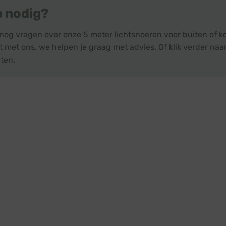
p nodig?
nog vragen over onze 5 meter lichtsnoeren voor buiten of k
t
met ons, we helpen je graag met advies. Of klik verder naar
ten.