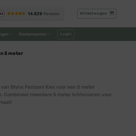
Winkelwagen
Login
ngen
Klantenservice
en 5 meter
 van Blynx Festoon! Kies voor een 5 meter
en. Combineer meerdere 5 meter lichtsnoeren voor
maat!