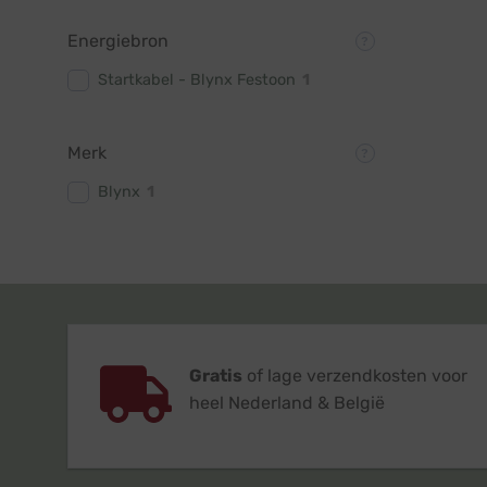
Energiebron
Startkabel - Blynx Festoon
1
Merk
Blynx
1
Gratis
of lage verzendkosten voor
heel Nederland & België