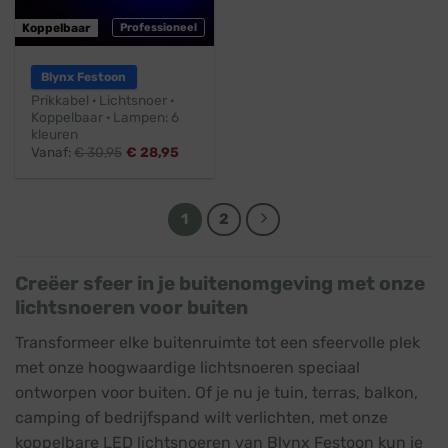
Koppelbaar
Professioneel
Blynx Festoon
Prikkabel · Lichtsnoer ·
Koppelbaar · Lampen: 6
kleuren
Vanaf:
€
30,95
€
28,95
1
2
Creëer sfeer in je buitenomgeving met onze
lichtsnoeren voor buiten
Transformeer elke buitenruimte tot een sfeervolle plek
met onze hoogwaardige lichtsnoeren speciaal
ontworpen voor buiten. Of je nu je tuin, terras, balkon,
camping of bedrijfspand wilt verlichten, met onze
koppelbare LED lichtsnoeren van Blynx Festoon kun je