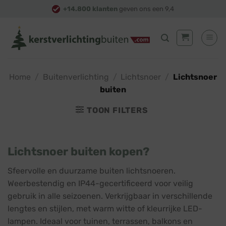
Skip
+14.800 klanten
geven ons een 9,4
to
content
Home
/
Buitenverlichting
/
Lichtsnoer
/
Lichtsnoer
buiten
TOON FILTERS
Lichtsnoer buiten kopen?
Sfeervolle en duurzame buiten lichtsnoeren.
Weerbestendig en IP44-gecertificeerd voor veilig
gebruik in alle seizoenen. Verkrijgbaar in verschillende
lengtes en stijlen, met warm witte of kleurrijke LED-
lampen. Ideaal voor tuinen, terrassen, balkons en