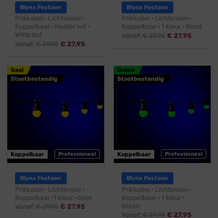
Blynx Festoon
Blynx Festoon
Prikkabel · Lichtsnoer ·
Prikkabel · Lichtsnoer ·
Koppelbaar · Helder wit ·
Koppelbaar · 1 kleur · Rood
Witte bol
Vanaf:
€
29,95
€
27,95
Vanaf:
€
29,95
€
27,95
Geel
Groen
Stootbestendig
Stootbestendig
Koppelbaar
Professioneel
Koppelbaar
Professioneel
Blynx Festoon
Blynx Festoon
Prikkabel · Lichtsnoer ·
Prikkabel · Lichtsnoer ·
Koppelbaar ·1 kleur · Geel
Koppelbaar · 1 kleur ·
Groen
Vanaf:
€
29,95
€
27,95
Vanaf:
€
29,95
€
27,95