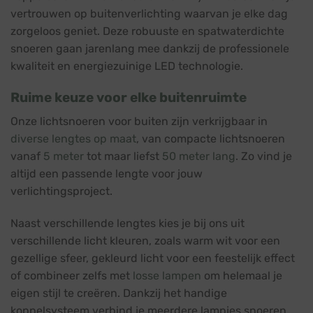
vertrouwen op buitenverlichting waarvan je elke dag
zorgeloos geniet. Deze robuuste en spatwaterdichte
snoeren gaan jarenlang mee dankzij de professionele
kwaliteit en energiezuinige LED technologie.
Ruime keuze voor elke buitenruimte
Onze lichtsnoeren voor buiten zijn verkrijgbaar in
diverse lengtes op maat
, van compacte lichtsnoeren
vanaf
5 meter
tot maar liefst
50 meter lang
. Zo vind je
altijd een passende lengte voor jouw
verlichtingsproject.
Naast verschillende lengtes kies je bij ons uit
verschillende licht kleuren, zoals warm wit voor een
gezellige sfeer, gekleurd licht voor een feestelijk effect
of combineer zelfs met
losse lampen
om helemaal je
eigen stijl te creëren. Dankzij het handige
koppelsysteem verbind je meerdere lampjes snoeren