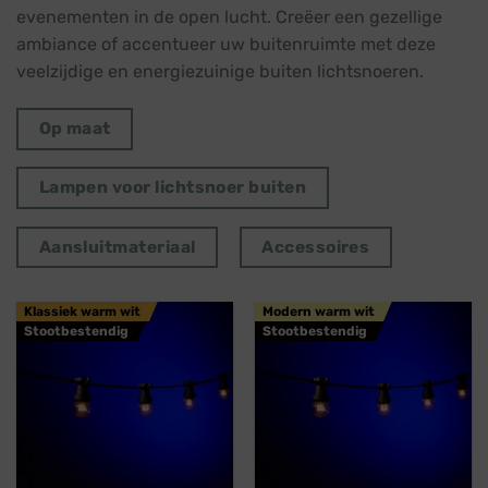
evenementen in de open lucht. Creëer een gezellige
ambiance of accentueer uw buitenruimte met deze
veelzijdige en energiezuinige buiten lichtsnoeren.
Op maat
Lampen voor lichtsnoer buiten
Aansluitmateriaal
Accessoires
Klassiek warm wit
Modern warm wit
Stootbestendig
Stootbestendig