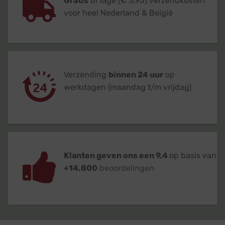
Gratis
of lage (€ 3,95) verzendkosten
voor heel Nederland & België
Verzending
binnen 24 uur
op
werkdagen (maandag t/m vrijdag)
Klanten geven ons een 9,4
op basis van
+14.800
beoordelingen