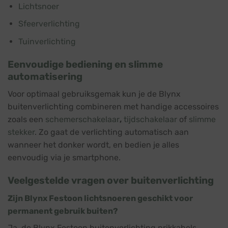
Lichtsnoer
Sfeerverlichting
Tuinverlichting
Eenvoudige bediening en slimme
automatisering
Voor optimaal gebruiksgemak kun je de Blynx
buitenverlichting combineren met handige accessoires
zoals een
schemerschakelaar
,
tijdschakelaar
of
slimme
stekker
. Zo gaat de verlichting automatisch aan
wanneer het donker wordt, en bedien je alles
eenvoudig via je smartphone.
Veelgestelde vragen over buitenverlichting
Zijn Blynx Festoon lichtsnoeren geschikt voor
permanent gebruik buiten?
Ja, de Blynx Festoon buitenverlichting prikkabels