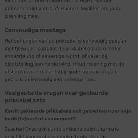
meer dan 20.000 branduren. De Blynx Festoon
prikkabels zijn van professionele kwaliteit en gaan
jarenlang mee.
Eenvoudige montage
Het ophangen van de prikkabel is eenvoudig gedaan
met tiewraps. Zorg dat de prikkabel om de 6 meter
ondersteund of bevestigd wordt, of vaker bij
blootstelling aan harde wind. Houd rekening met de
afstand naar het dichtstbijzijnde stopcontact, en
gebruik indien nodig een
verlengsnoer
.
Veelgestelde vragen over gekleurde
prikkabel sets
Kan ik gekleurde prikkabels ook gebruiken voor mijn
bedrijfsfeest of evenement?
Jazeker! Onze gekleurde prikkabels zijn uitermate
geschikt voor professioneel gebruik. Door het