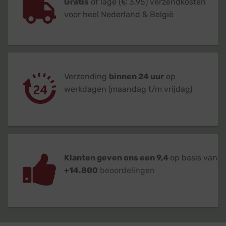
Gratis
of lage (€ 3,95) verzendkosten
voor heel Nederland & België
Verzending
binnen 24 uur
op
werkdagen (maandag t/m vrijdag)
Klanten geven ons een 9,4
op basis van
+14.800
beoordelingen