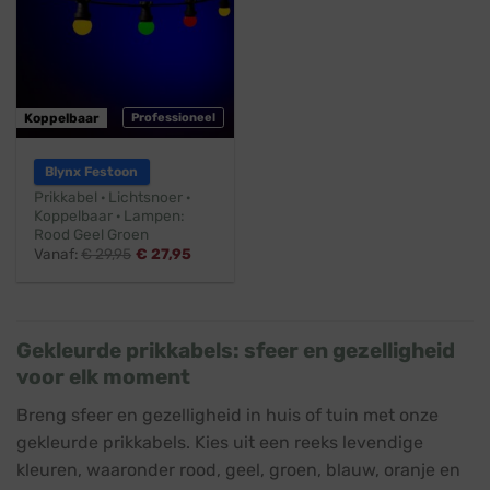
Koppelbaar
Professioneel
Blynx Festoon
Prikkabel · Lichtsnoer ·
Koppelbaar · Lampen:
Rood Geel Groen
Vanaf:
€
29,95
€
27,95
Gekleurde prikkabels: sfeer en gezelligheid
voor elk moment
Breng sfeer en gezelligheid in huis of tuin met onze
gekleurde prikkabels. Kies uit een reeks levendige
kleuren, waaronder rood, geel, groen, blauw, oranje en