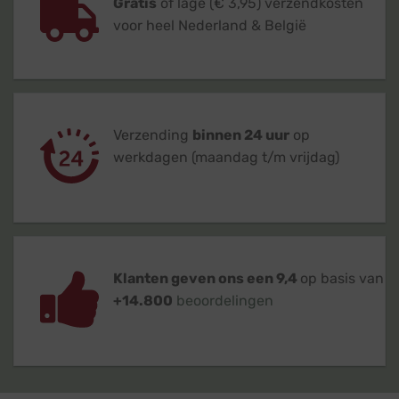
Gratis
of lage (€ 3,95) verzendkosten
voor heel Nederland & België
Verzending
binnen 24 uur
op
werkdagen (maandag t/m vrijdag)
Klanten geven ons een 9,4
op basis van
+14.800
beoordelingen