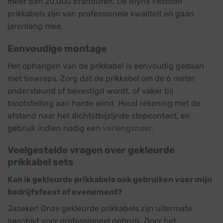
meer dan 20.000 branduren. De Blynx Festoon
prikkabels zijn van professionele kwaliteit en gaan
jarenlang mee.
Eenvoudige montage
Het ophangen van de prikkabel is eenvoudig gedaan
met tiewraps. Zorg dat de prikkabel om de 6 meter
ondersteund of bevestigd wordt, of vaker bij
blootstelling aan harde wind. Houd rekening met de
afstand naar het dichtstbijzijnde stopcontact, en
gebruik indien nodig een
verlengsnoer
.
Veelgestelde vragen over gekleurde
prikkabel sets
Kan ik gekleurde prikkabels ook gebruiken voor mijn
bedrijfsfeest of evenement?
Jazeker! Onze gekleurde prikkabels zijn uitermate
geschikt voor professioneel gebruik. Door het