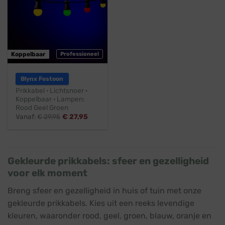
Koppelbaar
Professioneel
Blynx Festoon
Prikkabel · Lichtsnoer ·
Koppelbaar · Lampen:
Rood Geel Groen
Vanaf:
€
29,95
€
27,95
Gekleurde prikkabels: sfeer en gezelligheid
voor elk moment
Breng sfeer en gezelligheid in huis of tuin met onze
gekleurde prikkabels. Kies uit een reeks levendige
kleuren, waaronder rood, geel, groen, blauw, oranje en