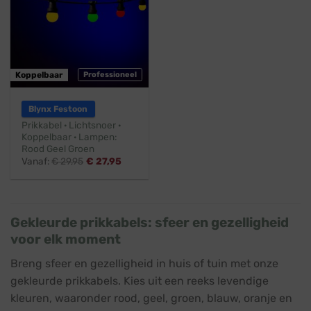
Koppelbaar
Professioneel
Blynx Festoon
Prikkabel · Lichtsnoer ·
Koppelbaar · Lampen:
Rood Geel Groen
Vanaf:
€
29,95
€
27,95
Gekleurde prikkabels: sfeer en gezelligheid
voor elk moment
Breng sfeer en gezelligheid in huis of tuin met onze
gekleurde prikkabels. Kies uit een reeks levendige
kleuren, waaronder rood, geel, groen, blauw, oranje en