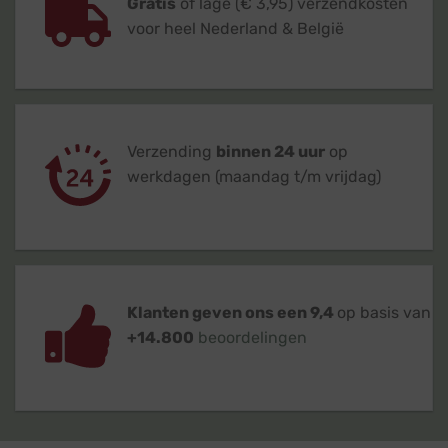
Gratis
of lage (€ 3,95) verzendkosten
voor heel Nederland & België
Verzending
binnen 24 uur
op
werkdagen (maandag t/m vrijdag)
Klanten geven ons een 9,4
op basis van
+14.800
beoordelingen