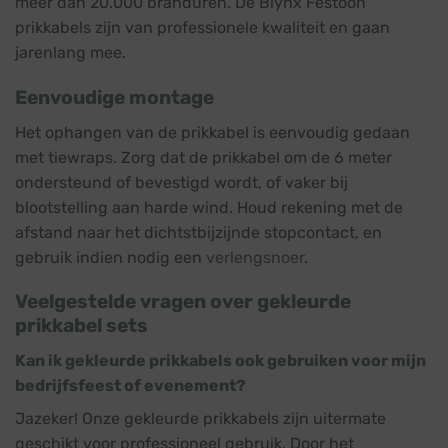
meer dan 20.000 branduren. De Blynx Festoon
prikkabels zijn van professionele kwaliteit en gaan
jarenlang mee.
Eenvoudige montage
Het ophangen van de prikkabel is eenvoudig gedaan
met tiewraps. Zorg dat de prikkabel om de 6 meter
ondersteund of bevestigd wordt, of vaker bij
blootstelling aan harde wind. Houd rekening met de
afstand naar het dichtstbijzijnde stopcontact, en
gebruik indien nodig een
verlengsnoer
.
Veelgestelde vragen over gekleurde
prikkabel sets
Kan ik gekleurde prikkabels ook gebruiken voor mijn
bedrijfsfeest of evenement?
Jazeker! Onze gekleurde prikkabels zijn uitermate
geschikt voor professioneel gebruik. Door het